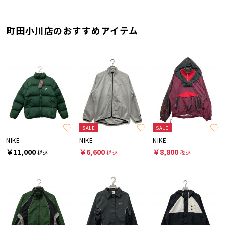
町田小川店のおすすめアイテム
SALE
SALE
NIKE
NIKE
NIKE
￥11,000
￥6,600
￥8,800
税込
税込
税込