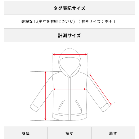
タグ表記サイズ
表記なし(実寸を参照ください) （ 参考サイズ：不明 ）
計測サイズ
身幅
裄丈
着丈