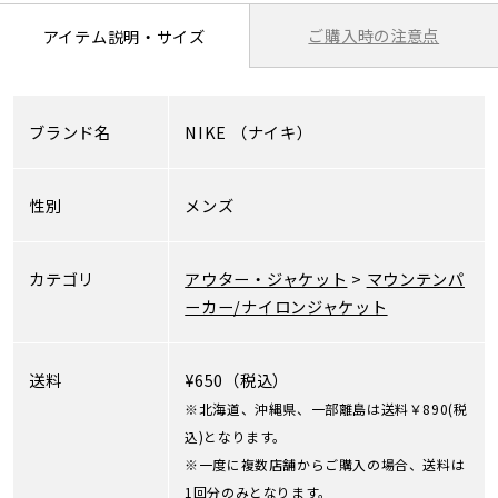
ご購入時の注意点
アイテム説明・サイズ
ブランド名
NIKE
（ナイキ）
性別
メンズ
カテゴリ
アウター・ジャケット
>
マウンテンパ
ーカー/ナイロンジャケット
送料
¥650（税込）
※北海道、沖縄県、一部離島は送料￥890(税
込)となります。
※一度に複数店舗からご購入の場合、送料は
1回分のみとなります。