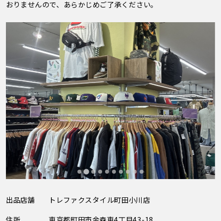
おりませんので、あらかじめご了承ください。
出品店舗
トレファクスタイル町田小川店
住所
東京都町田市金森東4丁目43-18