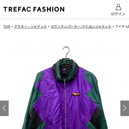
ログイン
TOP
>
アウター・ジャケット
>
マウンテンパーカー/ナイロンジャケット
>
アイテム