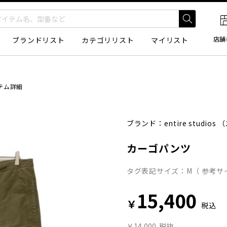
店舗
ブランドリスト
カテゴリリスト
マイリスト
テム詳細
ブランド：
entire studios
（
カーゴパンツ
タグ表記サイズ：M（ 参考サ
15,400
￥
税込
￥14,000
税抜