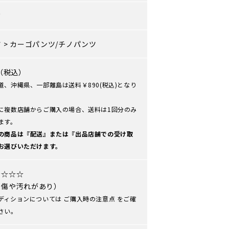
ズ
ツ
>
カーゴパンツ/チノパンツ
0（税込）
道、沖縄県、一部離島は送料￥890(税込)となり
に複数店舗からご購入の場合、送料は1回分のみ
ます。
の商品は『配送』または『出品店舗での受け取
お選びいただけます。
★☆☆☆
や傷や汚れがあり）
ディションについては
ご購入時の注意点
をご確
さい。