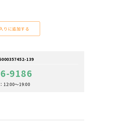
入りに追加する
0357452-139
66-9186
2:00～19:00