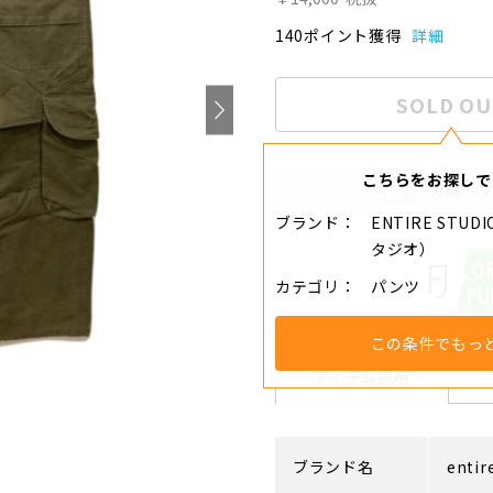
140ポイント獲得
詳細
SOLD OU
こちらをお探しで
分割・
ブランド
ENTIRE STU
タジオ）
カテゴリ
パンツ
この条件でもっ
アイテム説明
ブランド名
entir