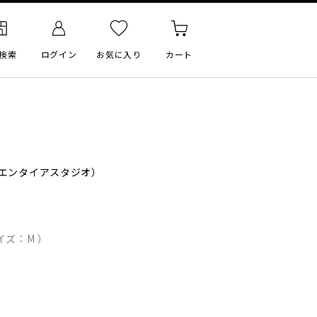
検索
ログイン
お気に入り
カート
エンタイアスタジオ）
イズ：M ）