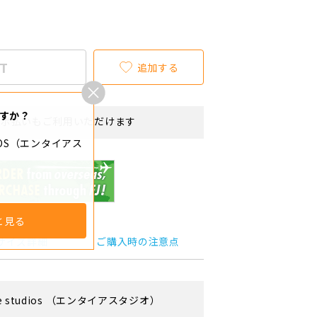
T
追加する
すか？
リボ払いもご利用いただけます
DIOS（エンタイアス
と見る
サイズ詳細
ご購入時の注意点
e studios
（エンタイアスタジオ）