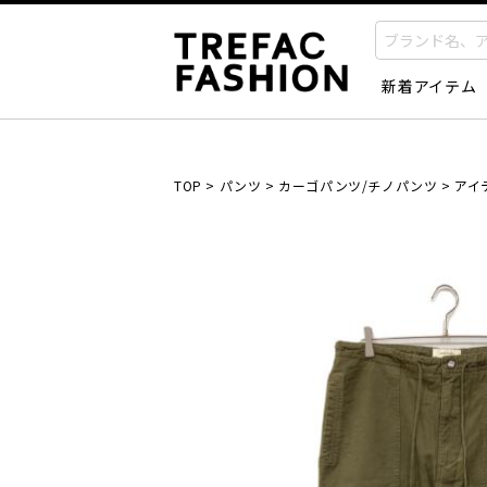
新着アイテム
TOP
>
パンツ
>
カーゴパンツ/チノパンツ
>
アイ