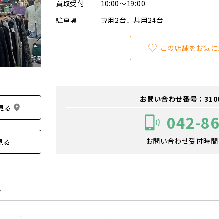
買取受付
10:00～19:00
駐車場
専用2台、共用24台
この店舗をお気に
お問い合わせ番号：310600
見る
042-8
お問い合わせ受付時間：1
見る
ム