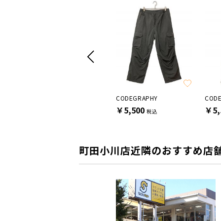
FAF
CODEGRAPHY
COD
￥8,800
￥5,500
￥5,
税込
税込
町田小川店近隣のおすすめ店