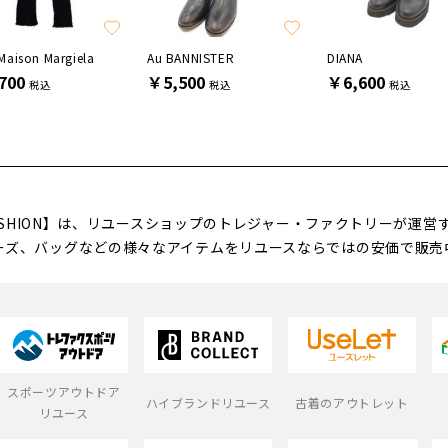
Maison Margiela
Au BANNISTER
DIANA
700
￥5,500
￥6,600
税込
税込
税込
FASHION】は、リユースショップのトレジャー・ファクトリーが運
ーズ、バッグなどの様々なアイテムをリユースならではの安価で販売
スポーツアウトドア
ハイブランドリユース
古着のアウトレット
リユース