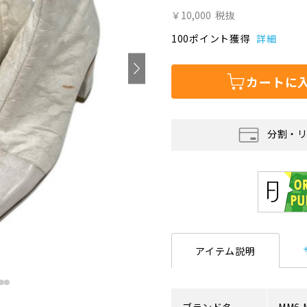
￥10,000
税抜
100ポイント獲得
詳細
カートに
分割・
アイテム説明