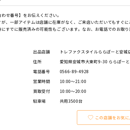
合わせ番号】をお伝えください。
すが、一部アイテムは店舗に在庫がなく、ご来店いただいてもすぐに
時にすでに販売済みの可能性もございます。なお、お電話でのお取り
出品店舗
トレファクスタイルららぽーと安城
住所
愛知県安城市大東町9-30 ららぽーと
電話番号
0566-89-4928
営業時間
10:00～21:00
買取受付
10:00～20:00
駐車場
共用3500台
この店舗をお気に