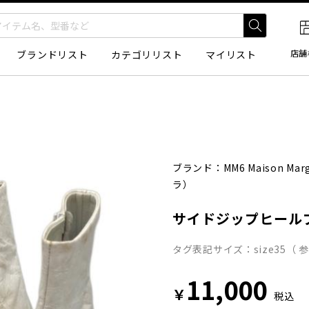
店舗
ブランドリスト
カテゴリリスト
マイリスト
ブランド：
MM6 Maison Marg
ラ）
サイドジップヒール
タグ表記サイズ：size35（ 
11,000
￥
税込