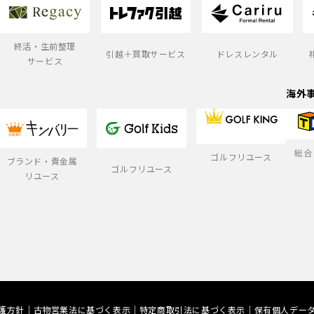
終活・生前整理
引越＋買取サービス
ドレスレンタル
サービス
海外
総合
ゴルフリユース
ブランド・貴金属
ゴルフリユース
リユース
護方針
古物営業法に基づく表示
特定商取引法に基づく表示
保有個人デー