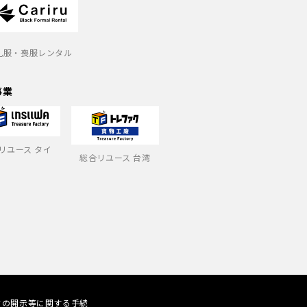
礼服・喪服レンタル
事業
リユース タイ
総合リユース 台湾
タの開示等に関する手続