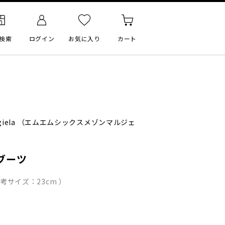
検索
ログイン
お気に入り
カート
iela
（エムエムシックスメゾンマルジェ
ブーツ
参考サイズ：23cm ）