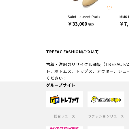
SALE
HUNTER
Saint Laurent Paris
MM6 
￥3,850
￥33,000
￥7,
税込
税込
TREFAC FASHIONについて
古着・洋服のリサイクル通販【TREFAC 
ト、ボトムス、トップス、アウター、シュ
ください！
グループサイト
総合リユース
ファッションリユース