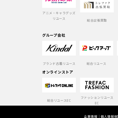
アニメ・キャラグッズ
リユース
総合出張買取
グループ会社
ブランド古着リユース
総合リユース
オンラインストア
ファッションリユース
総合リユースEC
EC
企業情報
個人情報保