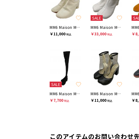
SALE
SA
MM6 Maison Margiela
MM6 Maison Margiela
￥11,000
￥33,000
￥8,
税込
税込
SALE
MM6 Maison Margiela
MM6 Maison Margiela
￥7,700
￥11,000
￥8,
税込
税込
このアイテムのお問い合わせ