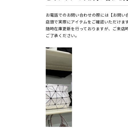
お電話でのお問い合わせの際には【お問い
店頭で実際にアイテムをご確認いただけま
随時在庫更新を行っておりますが、ご来店
ご了承ください。