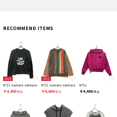
RECOMMEND ITEMS
SALE
SALE
N°21 numero ventuno
N°21 numero ventuno
N°21
￥4,400
￥6,600
￥4,400
税込
税込
税込