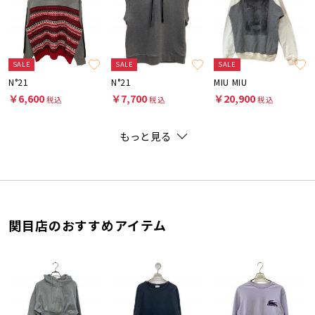
SALE
SALE
SALE
N°21
N°21
MIU MIU
￥6,600
￥7,700
￥20,900
税込
税込
税込
もっと見る
関目店のおすすめアイテム