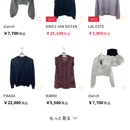
SALE
SALE
darich
DRIES VAN NOTEN
LACOSTE
￥7,700
￥23,100
￥3,850
税込
税込
税込
PRADA
MARNI
darich
￥22,000
￥5,500
￥7,700
税込
税込
税込
もっと見る