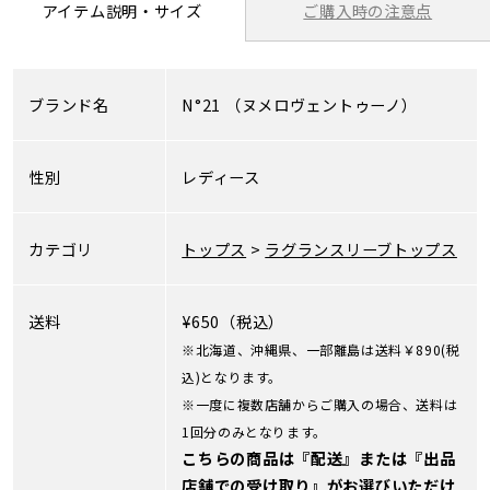
ご購入時の注意点
アイテム説明・サイズ
ブランド名
N°21
（ヌメロヴェントゥーノ）
性別
レディース
カテゴリ
トップス
>
ラグランスリーブトップス
送料
¥650（税込）
※北海道、沖縄県、一部離島は送料￥890(税
込)となります。
※一度に複数店舗からご購入の場合、送料は
1回分のみとなります。
こちらの商品は『配送』または『出品
店舗での受け取り』がお選びいただけ