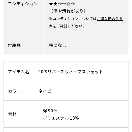
コンディション
★★☆☆☆☆
（傷や汚れがあり）
※コンディションについては
ご購入時の注意
点
をご確認ください。
付属品
特になし
アイテム名
90’Sリバースウィーブスウェット
カラー
ネイビー
綿 90%
素材
ポリエステル 10%