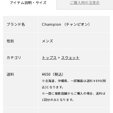
ご購入時の注意点
アイテム説明・サイズ
ブランド名
Champion
（チャンピオン）
性別
メンズ
カテゴリ
トップス
>
スウェット
送料
¥650（税込）
※北海道、沖縄県、一部離島は送料￥890(税
込)となります。
※一度に複数店舗からご購入の場合、送料は
1回分のみとなります。