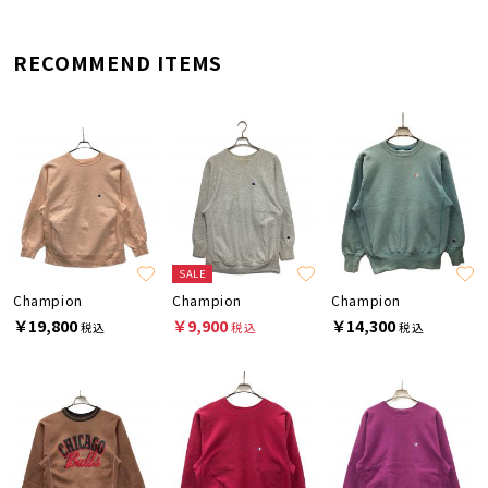
RECOMMEND ITEMS
SALE
Champion
Champion
Champion
￥19,800
￥9,900
￥14,300
税込
税込
税込