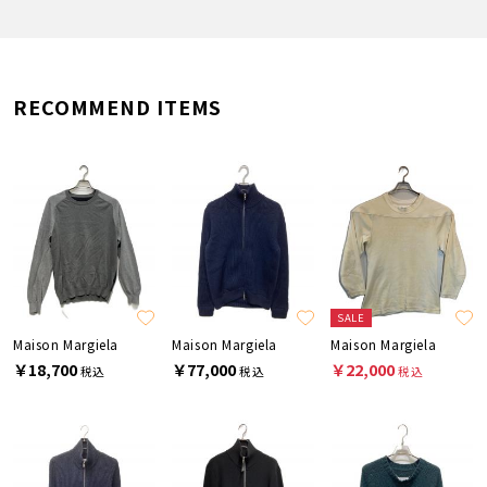
RECOMMEND ITEMS
SALE
Maison Margiela
Maison Margiela
Maison Margiela
￥18,700
￥77,000
￥22,000
税込
税込
税込