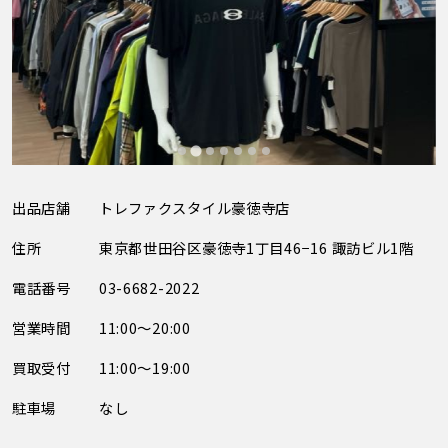
出品店舗
トレファクスタイル豪徳寺店
住所
東京都世田谷区豪徳寺1丁目46−16 諏訪ビル1階
電話番号
03-6682-2022
営業時間
11:00～20:00
買取受付
11:00～19:00
駐車場
なし