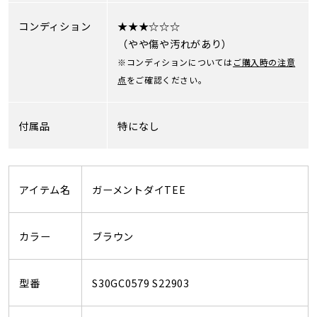
コンディション
★★★☆☆☆
（やや傷や汚れがあり）
※コンディションについては
ご購入時の注意
点
をご確認ください。
付属品
特になし
アイテム名
ガーメントダイTEE
カラー
ブラウン
型番
S30GC0579 S22903