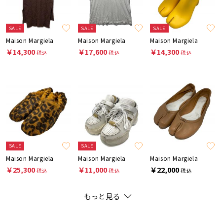
SALE
SALE
SALE
Maison Margiela
Maison Margiela
Maison Margiela
￥14,300
￥17,600
￥14,300
税込
税込
税込
SALE
SALE
Maison Margiela
Maison Margiela
Maison Margiela
￥25,300
￥11,000
￥22,000
税込
税込
税込
もっと見る