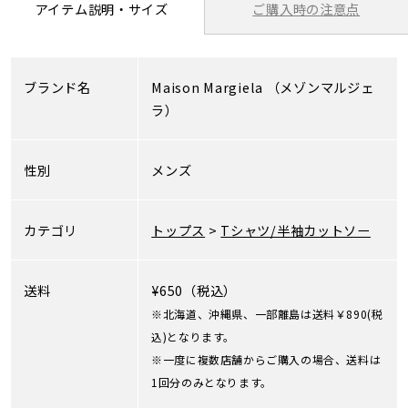
ご購入時の注意点
アイテム説明・サイズ
ブランド名
Maison Margiela
（メゾンマルジェ
ラ）
性別
メンズ
カテゴリ
トップス
>
Tシャツ/半袖カットソー
送料
¥650（税込）
※北海道、沖縄県、一部離島は送料￥890(税
込)となります。
※一度に複数店舗からご購入の場合、送料は
1回分のみとなります。