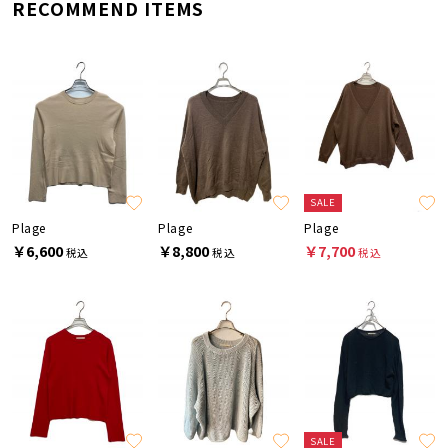
RECOMMEND ITEMS
SALE
Plage
Plage
Plage
￥6,600
￥8,800
￥7,700
税込
税込
税込
SALE