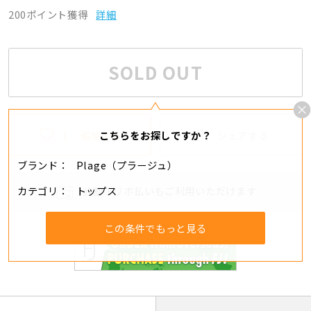
200ポイント獲得
詳細
SOLD OUT
1
追加する
シェアする
こちらをお探しですか？
ブランド
Plage（プラージュ）
カテゴリ
トップス
分割・リボ払いもご利用いただけます
この条件でもっと見る