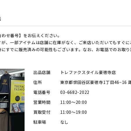
先
合わせ番号】をお伝えください。
すが、一部アイテムは店舗に在庫がなく、ご来店いただいてもすぐに
時にすでに販売済みの可能性もございます。なお、お電話でのお取り
出品店舗
トレファクスタイル豪徳寺店
住所
東京都世田谷区豪徳寺1丁目46−16 
電話番号
03-6682-2022
営業時間
11:00～20:00
買取受付
11:00～19:00
駐車場
なし