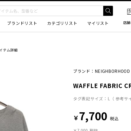
店舗
ブランドリスト
カテゴリリスト
マイリスト
イテム詳細
ブランド：
NEIGHBORHOOD
WAFFLE FABRIC C
タグ表記サイズ：L（ 参考サイ
7,700
￥
税込
￥7,000
税抜