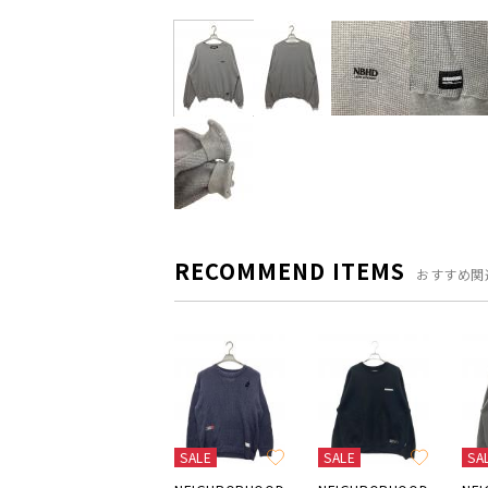
RECOMMEND ITEMS
おすすめ関
SALE
SALE
SA