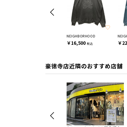
SALE
WIND AND SEA
NEIGHBORHOOD
NEI
￥14,300
￥16,500
￥22
税込
税込
豪徳寺店近隣のおすすめ店舗