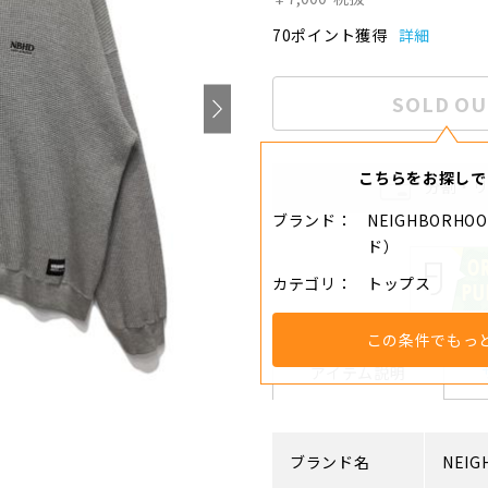
70ポイント獲得
詳細
SOLD OU
こちらをお探しで
分割・
ブランド
NEIGHBORH
ド）
カテゴリ
トップス
この条件でもっ
アイテム説明
ブランド名
NEIG