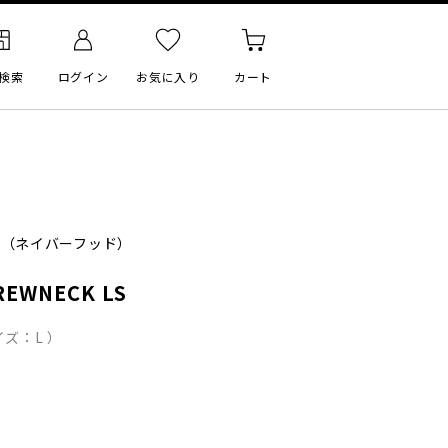
検索
ログイン
お気に入り
カート
（ネイバーフッド）
REWNECK LS
ズ：L ）