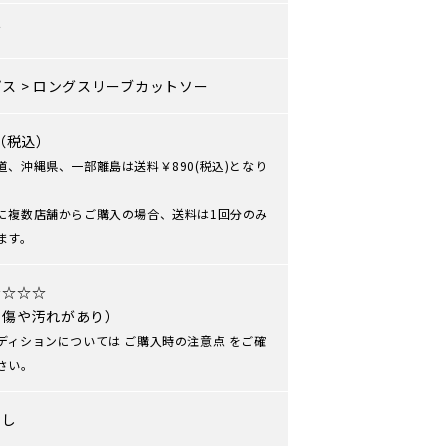
ズ
プス
>
ロングスリーブカットソー
0（税込）
道、沖縄県、一部離島は送料￥890(税込)となり
に複数店舗からご購入の場合、送料は1回分のみ
ます。
★☆☆☆
や傷や汚れがあり）
ディションについては
ご購入時の注意点
をご確
さい。
なし