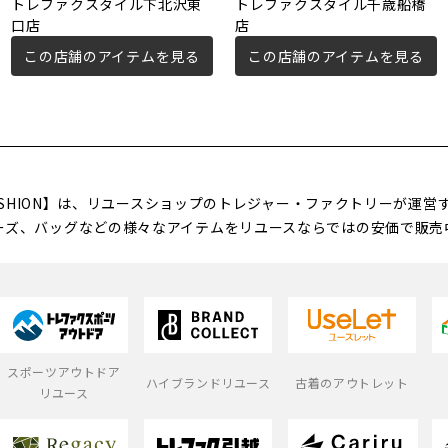
トレファクスタイル下北沢東
トレファクスタイル千歳船橋
口店
店
この店舗のアイテムを見る
この店舗のアイテムを見る
FASHION】は、リユースショップのトレジャー・ファクトリーが運
ーズ、バッグなどの様々なアイテムをリユースならではの安価で販売
スポーツアウトドア
ハイブランドリユース
古着のアウトレット
リユース