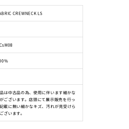
ABRIC CREWNECK LS
CsM08
00％
品は中古品の為、使用に伴います細かな
がございます。店頭にて展示販売を行っ
記載に無い細かなキズ、汚れが見受けら
ございます。