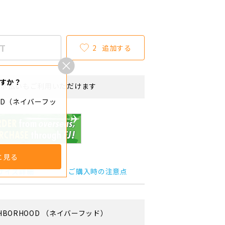
T
2
追加する
すか？
リボ払いもご利用いただけます
OOD（ネイバーフッ
と見る
サイズ詳細
ご購入時の注意点
HBORHOOD
（ネイバーフッド）