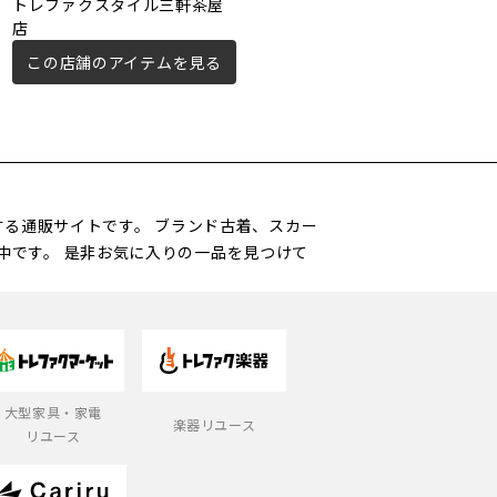
トレファクスタイル三軒茶屋
トレファクスタイル三宿店
店
この店舗のアイテムを見る
この店舗のアイテムを見る
営する通販サイトです。 ブランド古着、スカー
中です。 是非お気に入りの一品を見つけて
大型家具・家電
楽器リユース
リユース