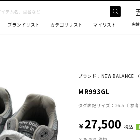
店舗
ブランドリスト
カテゴリリスト
マイリスト
ブランド：
NEW BALANCE
（
MR993GL
タグ表記サイズ：26.5（ 参考サ
27,500
￥
税込
￥25,000
税抜