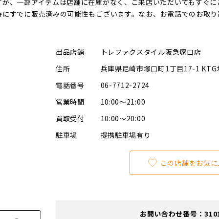
すが、一部アイテムは店舗に在庫がなく、ご来店いただいてもすぐに
時にすでに販売済みの可能性もございます。なお、お電話でのお取り
出品店舗
トレファクスタイル阪急塚口店
住所
兵庫県尼崎市塚口町1丁目17-1 KT
電話番号
06-7712-2724
営業時間
10:00～21:00
買取受付
10:00～20:00
駐車場
提携駐車場有り
この店舗をお気に
お問い合わせ番号：310100