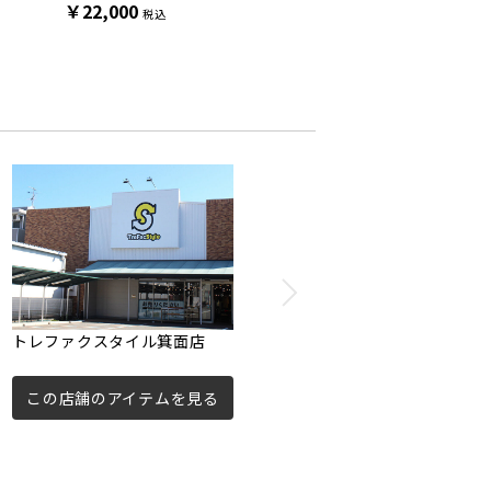
￥22,000
￥19,800
￥18,7
税込
税込
トレファクスタイル箕面店
この店舗のアイテムを見る