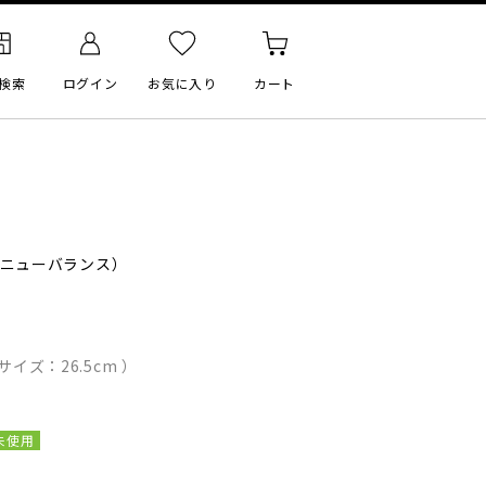
検索
ログイン
お気に入り
カート
ニューバランス）
イズ：26.5cm ）
未使用