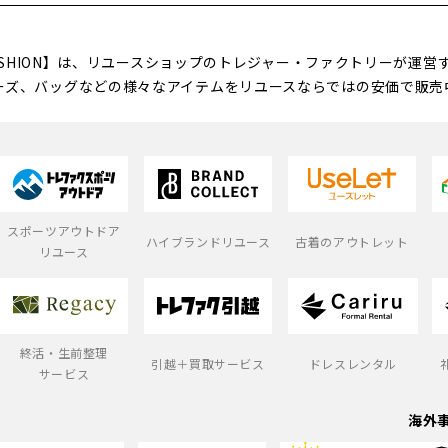
FASHION】は、リユースショップのトレジャー・ファクトリーが運
ーズ、バッグなどの様々なアイテムをリユースならではの安価で販売
スポーツアウトドア
ハイブランドリユース
古着のアウトレット
リユース
終活・生前整理
引越＋買取サービス
ドレスレンタル
サービス
海外