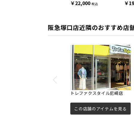
￥4,400
￥22,000
￥19
税込
税込
阪急塚口店近隣のおすすめ店
トレファクスタイル尼崎店
この店舗のアイテムを見る