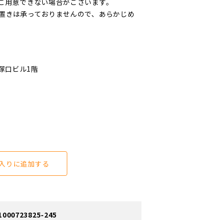
ご用意できない場合がございます。
置きは承っておりませんので、あらかじめ
G塚口ビル1階
入りに追加する
0723825-245