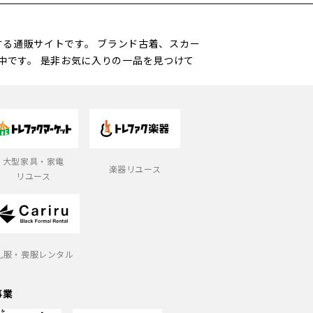
営する通販サイトです。 ブランド古着、スカー
中です。 是非お気に入りの一品を見つけて
大型家具・家電
楽器リユース
リユース
礼服・喪服レンタル
事業