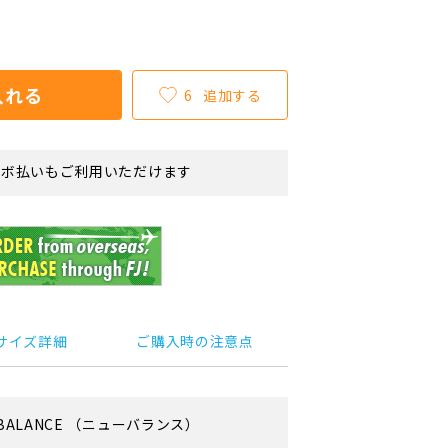
入れる
6
追加する
リボ払いもご利用いただけます
サイズ詳細
ご購入時の注意点
BALANCE
（ニューバランス）