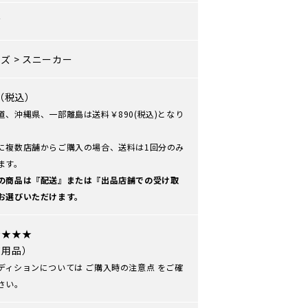
ズ
ーズ
>
スニーカー
0（税込）
道、沖縄県、一部離島は送料￥890(税込)となり
に複数店舗からご購入の場合、送料は1回分のみ
ます。
の商品は『配送』または『出品店舗での受け取
お選びいただけます。
★★★★
使用品）
ディションについては
ご購入時の注意点
をご確
さい。