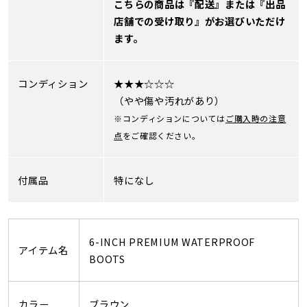
こちらの商品は『配送』または『出品
店舗での受け取り』がお選びいただけ
ます。
コンディション
★★★☆☆☆
（やや傷や汚れがあり）
※コンディションについては
ご購入時の注意
点
をご確認ください。
付属品
特になし
6-INCH PREMIUM WATERPROOF
アイテム名
BOOTS
カラー
ブラウン