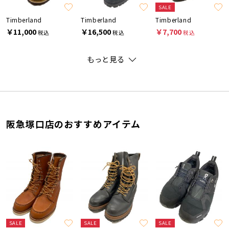
SALE
Timberland
Timberland
Timberland
￥11,000
￥16,500
￥7,700
税込
税込
税込
もっと見る
阪急塚口店のおすすめアイテム
SALE
SALE
SALE