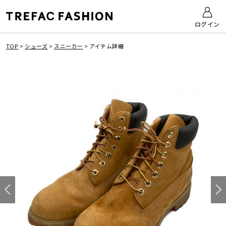
ログイン
TOP
>
シューズ
>
スニーカー
>
アイテム詳細