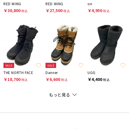
RED WING
RED WING
on
￥30,800
￥27,500
￥4,950
税込
税込
税込
SALE
SALE
THE NORTH FACE
Danner
UGG
￥18,700
￥6,600
￥4,400
税込
税込
税込
もっと見る