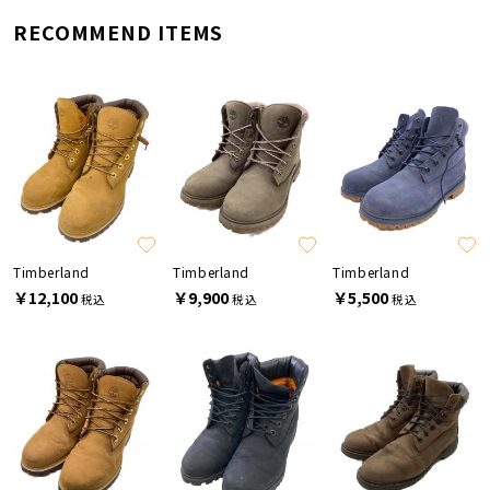
RECOMMEND ITEMS
Timberland
Timberland
Timberland
￥12,100
￥9,900
￥5,500
税込
税込
税込