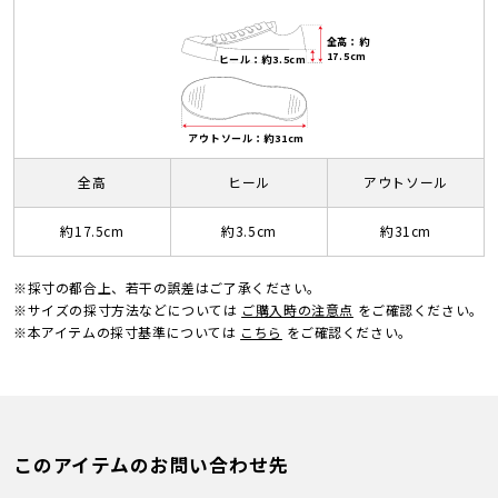
全高：約
17.5cm
ヒール：約3.5cm
アウトソール：約31cm
全高
ヒール
アウトソール
約17.5cm
約3.5cm
約31cm
※採寸の都合上、若干の誤差はご了承ください。
※サイズの採寸方法などについては
ご購入時の注意点
をご確認ください。
※本アイテムの採寸基準については
こちら
をご確認ください。
このアイテムのお問い合わせ先