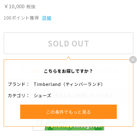
￥10,000
税抜
100ポイント獲得
詳細
SOLD OUT
追加する
シェアする
こちらをお探しですか？
ブランド
Timberland（ティンバーランド）
カテゴリ
シューズ
分割・リボ払いもご利用いただけます
この条件でもっと見る