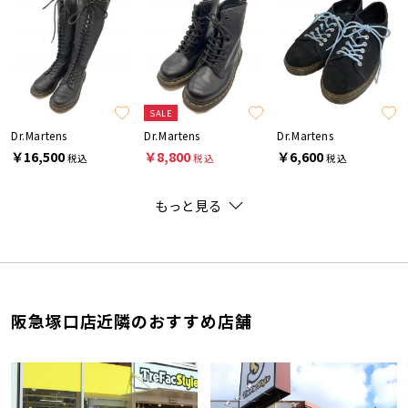
SALE
Dr.Martens
Dr.Martens
Dr.Martens
￥16,500
￥8,800
￥6,600
税込
税込
税込
もっと見る
阪急塚口店近隣のおすすめ店舗