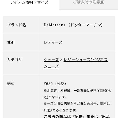
ご購入時の注意点
アイテム説明・サイズ
ブランド名
Dr.Martens
（ドクターマーチン）
性別
レディース
カテゴリ
シューズ
>
レザーシューズ/ビジネス
シューズ
送料
¥650（税込）
※北海道、沖縄県、一部離島は送料￥890(税
込)となります。
※一度に複数店舗からご購入の場合、送料は
1回分のみとなります。
こちらの商品は『配送』または『出品