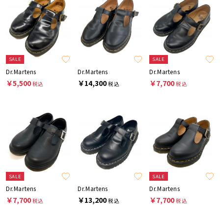
SALE
SALE
Dr.Martens
Dr.Martens
Dr.Martens
￥5,500
￥14,300
￥7,700
税込
税込
税込
SALE
SALE
Dr.Martens
Dr.Martens
Dr.Martens
￥7,700
￥13,200
￥7,700
税込
税込
税込