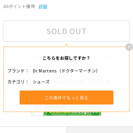
60ポイント獲得
詳細
SOLD OUT
追加する
シェアする
こちらをお探しですか？
ブランド
Dr.Martens（ドクターマーチン）
カテゴリ
シューズ
分割・リボ払いもご利用いただけます
この条件でもっと見る