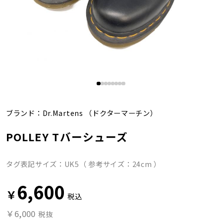
ブランド：
Dr.Martens
（ドクターマーチン）
POLLEY Tバーシューズ
タグ表記サイズ：UK5（ 参考サイズ：24cm ）
6,600
￥
税込
￥6,000
税抜