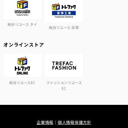
総合リユース タイ
総合リユース 台湾
オンラインストア
総合リユースEC
ファッションリユース
EC
企業情報
個人情報保護方針