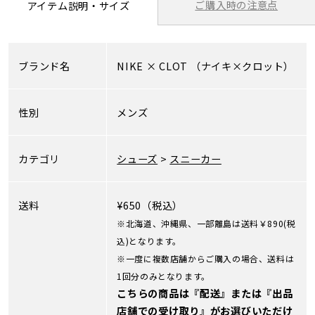
ご購入時の注意点
アイテム説明・サイズ
ブランド名
NIKE
×
CLOT
（ナイキ×クロット）
性別
メンズ
カテゴリ
シューズ
>
スニーカー
送料
¥650（税込）
※北海道、沖縄県、一部離島は送料￥890(税
込)となります。
※一度に複数店舗からご購入の場合、送料は
1回分のみとなります。
こちらの商品は『配送』または『出品
店舗での受け取り』がお選びいただけ