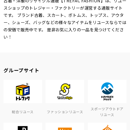
古着・洋服のリサイクル通販【TREFAC FASHION】は、リユー
スショップのトレジャー・ファクトリーが運営する通販サイト
です。 ブランド古着、スカート、ボトムス、トップス、アウタ
ー、シューズ、バッグなどの様々なアイテムをリユースならでは
の安価で販売中です。 是非お気に入りの一品を見つけてくださ
い！
グループサイト
スポーツアウトドア
総合リユース
ファッションリユース
リユース