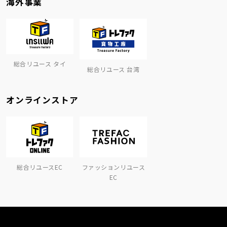
海外事業
総合リユース タイ
総合リユース 台湾
オンラインストア
総合リユースEC
ファッションリユース
EC