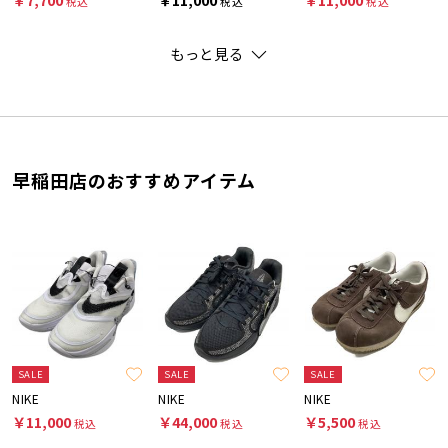
税込
税込
税込
もっと見る
早稲田店のおすすめアイテム
SALE
SALE
SALE
NIKE
NIKE
NIKE
￥11,000
￥44,000
￥5,500
税込
税込
税込