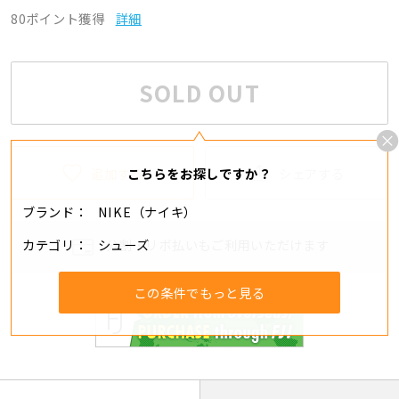
80ポイント獲得
詳細
SOLD OUT
追加する
シェアする
こちらをお探しですか？
ブランド
NIKE（ナイキ）
カテゴリ
シューズ
分割・リボ払いもご利用いただけます
この条件でもっと見る