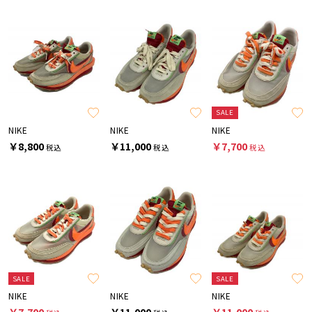
SALE
NIKE
NIKE
NIKE
￥8,800
￥11,000
￥7,700
税込
税込
税込
SALE
SALE
NIKE
NIKE
NIKE
￥7,700
￥11,000
￥11,000