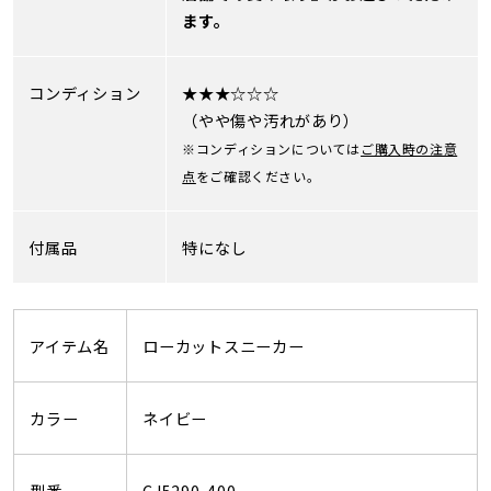
ます。
コンディション
★★★☆☆☆
（やや傷や汚れがあり）
※コンディションについては
ご購入時の注意
点
をご確認ください。
付属品
特になし
アイテム名
ローカットスニーカー
カラー
ネイビー
型番
CJ5290-400