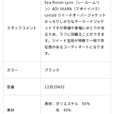
Sea Room Lynn（シールームリ
ン）AOI IHARA（アオイイハラ）
collab ツイードオーバージャケット
かっちりしがちなテーラードジャケ
スタッフコメント
ットですが肩幅や身幅にゆとりがあ
るため、ラフに羽織ることができま
す。ツイード生地が特徴で一枚で存
在感のあるコーディネートになりま
す。
カラー
ブラック
型番
123525632
表地：ポリエステル 55％
素材
毛 45％