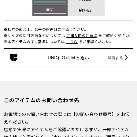
着丈
約74cm
※採寸の都合上、若干の誤差はご了承ください。
※サイズの採寸方法などについては
ご購入時の注意点
をご確認ください。
※本アイテムの採寸基準については
こちら
をご確認ください。
UNIQLO
の
M
と近い
試着する
このアイテムのお問い合わせ先
お電話でのお問い合わせの際には【お問い合わせ番号】をお伝
えください。
店頭で実際にアイテムをご確認いただけますが、一部アイテム
は店舗に在庫がなく、ご来店いただいてもすぐにご用意できな