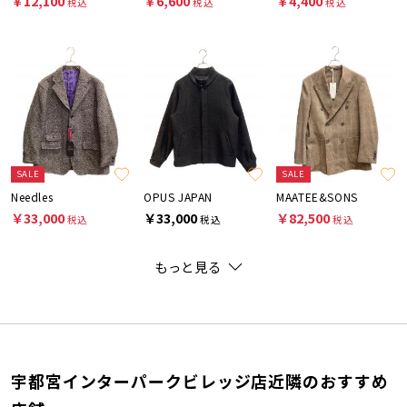
￥12,100
￥6,600
￥4,400
税込
税込
税込
SALE
SALE
Needles
OPUS JAPAN
MAATEE&SONS
￥33,000
￥33,000
￥82,500
税込
税込
税込
もっと見る
宇都宮インターパークビレッジ店近隣のおすすめ