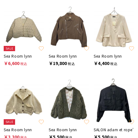
SALE
Sea Room lynn
Sea Room lynn
Sea Room lynn
￥6,600
￥19,800
￥4,400
税込
税込
税込
SALE
Sea Room lynn
Sea Room lynn
SALON adam et rope'
￥3,300
￥5,500
￥5,500
税込
税込
税込