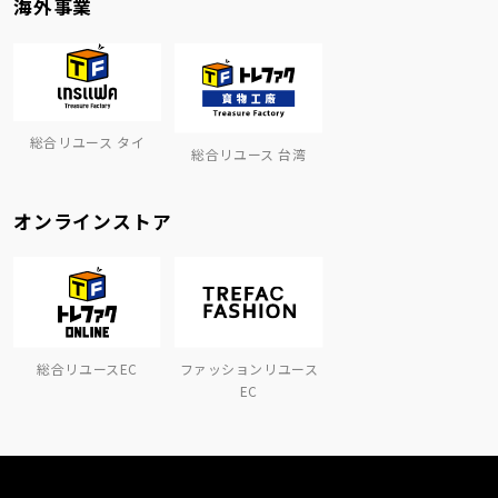
海外事業
総合リユース タイ
総合リユース 台湾
オンラインストア
総合リユースEC
ファッションリユース
EC