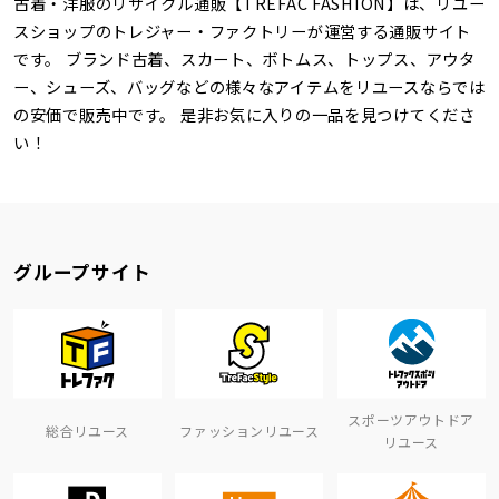
古着・洋服のリサイクル通販【TREFAC FASHION】は、リユー
スショップのトレジャー・ファクトリーが運営する通販サイト
です。 ブランド古着、スカート、ボトムス、トップス、アウタ
ー、シューズ、バッグなどの様々なアイテムをリユースならでは
の安価で販売中です。 是非お気に入りの一品を見つけてくださ
い！
グループサイト
スポーツアウトドア
総合リユース
ファッションリユース
リユース