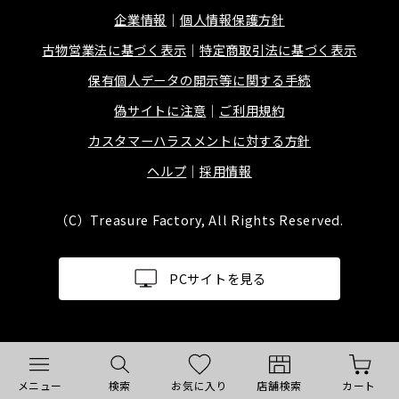
企業情報
個人情報保護方針
古物営業法に基づく表示
特定商取引法に基づく表示
保有個人データの開示等に関する手続
偽サイトに注意
ご利用規約
カスタマーハラスメントに対する方針
ヘルプ
採用情報
（C）Treasure Factory, All Rights Reserved.
PCサイトを見る
メニュー
検索
お気に入り
店舗検索
カート