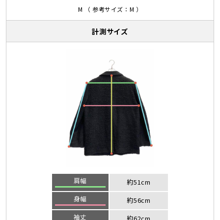
M （ 参考サイズ：M ）
計測サイズ
肩幅
約51cm
身幅
約56cm
袖丈
約62cm