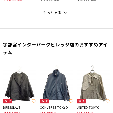
もっと見る
宇都宮インターパークビレッジ店のおすすめアイ
テム
SALE
SALE
SALE
DRESSLAVE
CONVERSE TOKYO
UNITED TOKYO