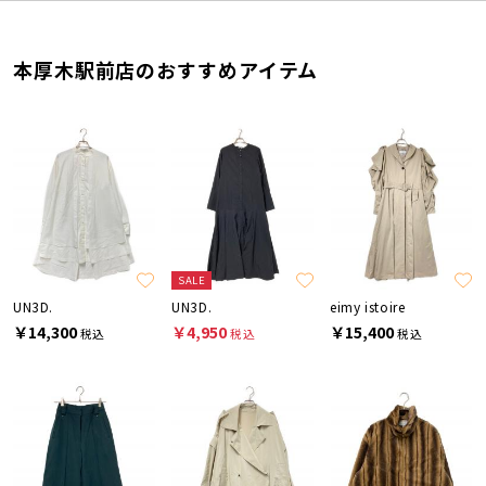
本厚木駅前店のおすすめアイテム
SALE
UN3D.
UN3D.
eimy istoire
￥14,300
￥4,950
￥15,400
税込
税込
税込