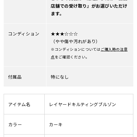
店舗での受け取り』がお選びいただけ
ます。
コンディション
★★★☆☆☆
（やや傷や汚れがあり）
※コンディションについては
ご購入時の注意
点
をご確認ください。
付属品
特になし
アイテム名
レイヤードキルティングブルゾン
カラー
カーキ