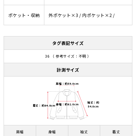
ポケット・収納
外ポケット×3 /
内ポケット×2 /
タグ表記サイズ
36 （ 参考サイズ：不明 ）
計測サイズ
肩幅：約59.0cm
袖丈：約
身幅：約61.0cm
着丈：約64.0cm
54.0cm
肩幅
身幅
袖丈
着丈