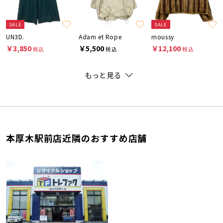
SALE
SALE
UN3D.
Adam et Rope
moussy
￥3,850
￥5,500
￥12,100
税込
税込
税込
もっと見る
本厚木駅前店近隣のおすすめ店舗