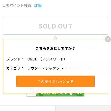
170ポイント獲得
詳細
SOLD OUT
2
追加する
シェアする
こちらをお探しですか？
ブランド
UN3D.（アンスリード）
カテゴリ
アウター・ジャケット
分割・リボ払いもご利用いただけます
この条件でもっと見る