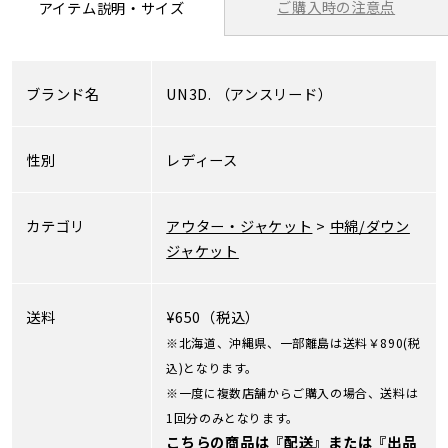
ご購入時の注意点
アイテム説明・サイズ
ブランド名
UN3D.
（アンスリード）
性別
レディース
カテゴリ
アウター・ジャケット
>
中綿/ダウン
ジャケット
送料
¥650（税込）
※北海道、沖縄県、一部離島は送料￥890(税
込)となります。
※一度に複数店舗からご購入の場合、送料は
1回分のみとなります。
こちらの商品は『配送』または『出品