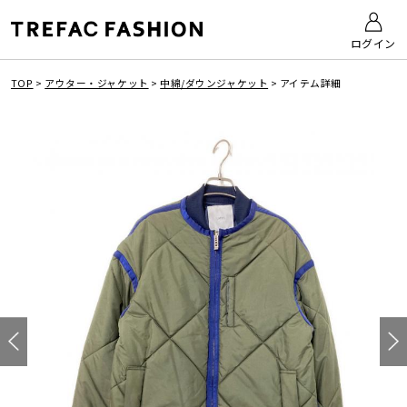
ログイン
TOP
>
アウター・ジャケット
>
中綿/ダウンジャケット
>
アイテム詳細