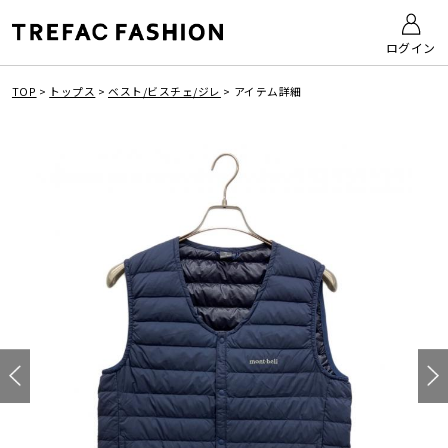
ログイン
TOP
>
トップス
>
ベスト/ビスチェ/ジレ
>
アイテム詳細