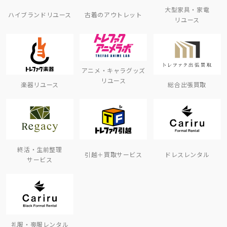
大型家具・家電
ハイブランドリユース
古着のアウトレット
リユース
アニメ・キャラグッズ
リユース
楽器リユース
総合出張買取
終活・生前整理
引越＋買取サービス
ドレスレンタル
サービス
礼服・喪服レンタル