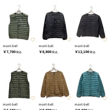
mont-bell
mont-bell
mont-bell
￥7,700
￥8,800
￥12,100
税込
税込
税込
mont-bell
mont-bell
mont-bell
￥6,600
￥8,800
￥9,900