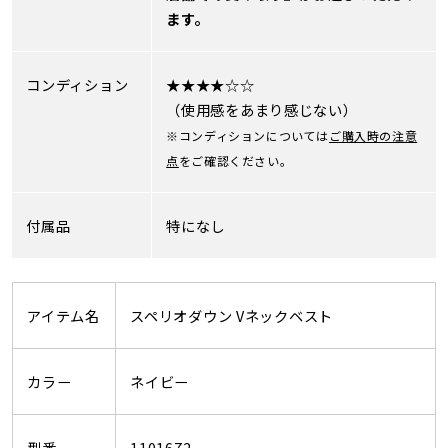
ます。
コンディション
★★★★☆☆
（使用感をあまり感じない）
※コンディションについては
ご購入時の注意
点
をご確認ください。
付属品
特になし
アイテム名
スペリオダウン Vネックベスト
カラー
ネイビー
型番
1101672