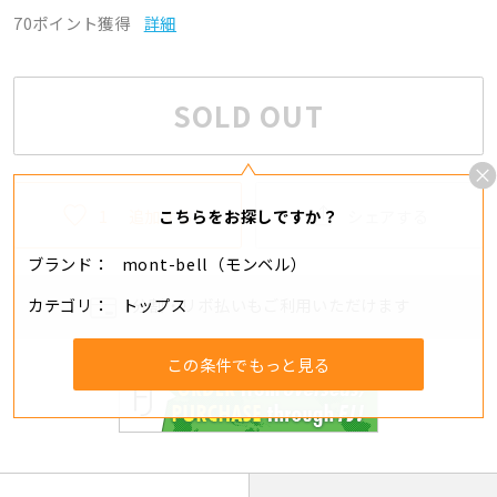
70ポイント獲得
詳細
SOLD OUT
1
追加する
シェアする
こちらをお探しですか？
ブランド
mont-bell（モンベル）
カテゴリ
トップス
分割・リボ払いもご利用いただけます
この条件でもっと見る