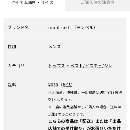
ご購入時の注意点
アイテム説明・サイズ
ブランド名
mont-bell
（モンベル）
性別
メンズ
カテゴリ
トップス
>
ベスト/ビスチェ/ジレ
送料
¥650（税込）
※北海道、沖縄県、一部離島は送料￥890(税
込)となります。
※一度に複数店舗からご購入の場合、送料は
1回分のみとなります。
こちらの商品は『配送』または『出品
店舗での受け取り』がお選びいただけ