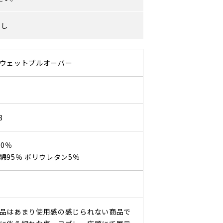
なし
ウェットプルオーバー
3
0％
綿95％ ポリウレタン5％
品はあまり使用感の感じられない商品で