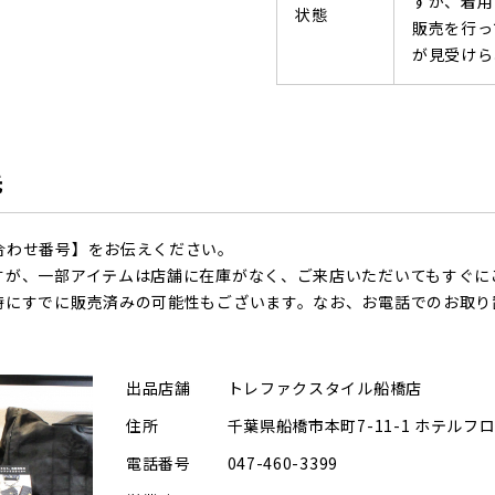
すが、着用
状態
販売を行っ
が見受けら
先
合わせ番号】をお伝えください。
すが、一部アイテムは店舗に在庫がなく、ご来店いただいてもすぐに
時にすでに販売済みの可能性もございます。なお、お電話でのお取り
出品店舗
トレファクスタイル船橋店
住所
千葉県船橋市本町7-11-1 ホテルフ
電話番号
047-460-3399