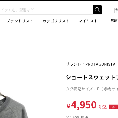
店舗
ブランドリスト
カテゴリリスト
マイリスト
ブランド：
PROTAGONISTA
ショートスウェット
タグ表記サイズ：F（ 参考サイ
4,950
￥
税込
SAL
￥4,500
税抜