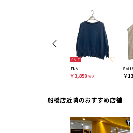
SALE
SALE
PLAN C
IENA
BALL
￥4,950
￥3,850
￥13
税込
税込
船橋店近隣のおすすめ店舗