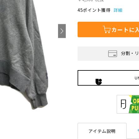
45ポイント獲得
詳細
カートに
分割・
U
アイテム説明