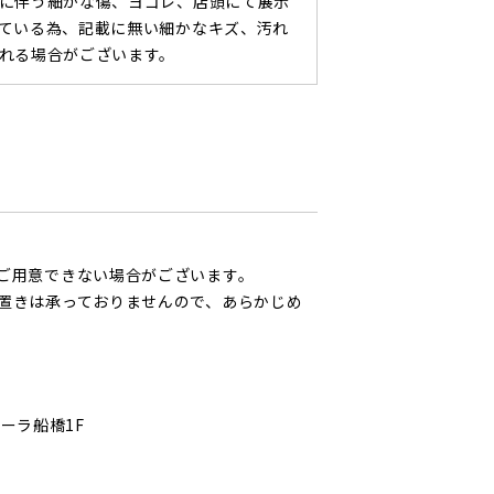
に伴う細かな傷、ヨゴレ、店頭にて展示
ている為、記載に無い細かなキズ、汚れ
れる場合がございます。
ご用意できない場合がございます。
置きは承っておりませんので、あらかじめ
ローラ船橋1F