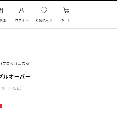
検索
ログイン
お気に入り
カート
（プロタゴニスタ）
プルオーバー
ズ：FREE ）
E