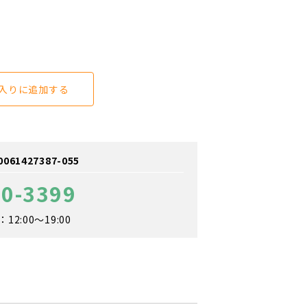
入りに追加する
1427387-055
60-3399
2:00～19:00