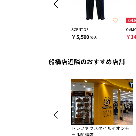
SALE
SAL
YOKE
SCENTOF
OAMC
￥11,000
￥5,500
￥14
税込
税込
船橋店近隣のおすすめ店舗
トレファクスタイルイオンモ
ール船橋店