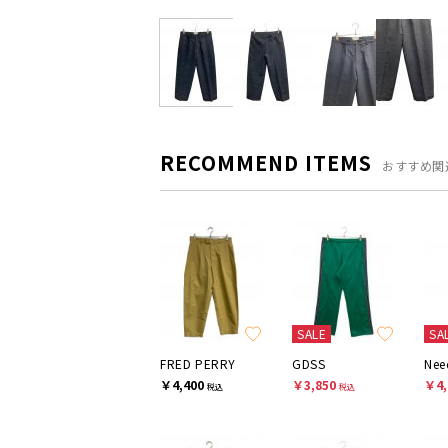
RECOMMEND ITEMS
おすすめ関
SALE
SA
FRED PERRY
GDSS
Nee
￥4,400
￥3,850
￥4,
税込
税込