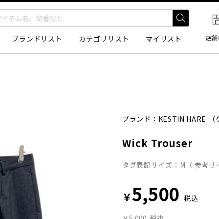
店舗
ブランドリスト
カテゴリリスト
マイリスト
ブランド：
KESTIN HARE
（
Wick Trouser
タグ表記サイズ：M（ 参考サ
5,500
￥
税込
￥5,000
税抜