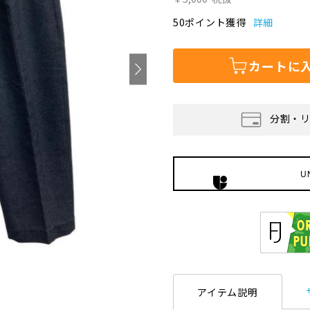
50ポイント獲得
詳細
カートに
分割・
U
アイテム説明