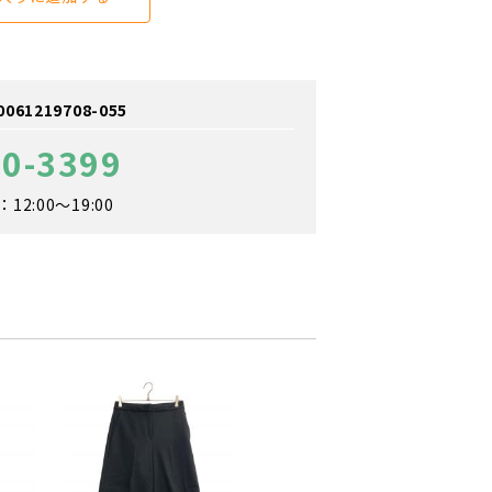
1219708-055
60-3399
2:00～19:00