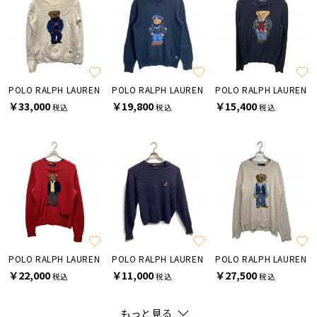
POLO RALPH LAUREN
POLO RALPH LAUREN
POLO RALPH LAUREN
￥33,000
￥19,800
￥15,400
税込
税込
税込
POLO RALPH LAUREN
POLO RALPH LAUREN
POLO RALPH LAUREN
￥22,000
￥11,000
￥27,500
税込
税込
税込
もっと見る