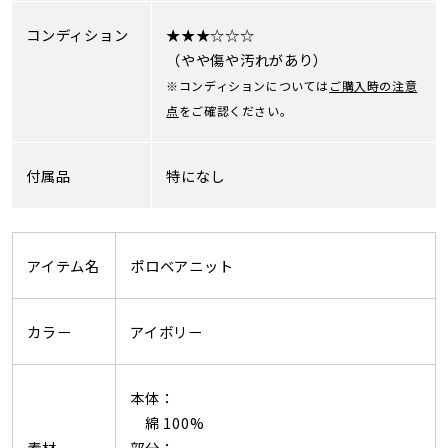
コンディション
★★★☆☆☆
（やや傷や汚れがあり）
※コンディションについては
ご購入時の注意
点
をご確認ください。
付属品
特になし
アイテム名
ポロベアニット
カラー
アイボリー
本体：
綿 100%
素材
部分：