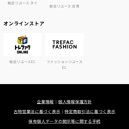
総合リユース タイ
総合リユース 台湾
オンラインストア
総合リユースEC
ファッションリユース
EC
企業情報
個人情報保護方針
古物営業法に基づく表示
特定商取引法に基づく表示
保有個人データの開示等に関する手続