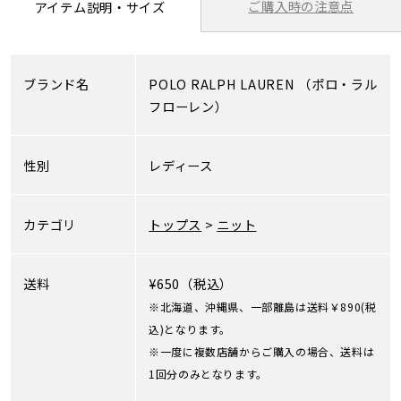
ご購入時の注意点
アイテム説明・サイズ
ブランド名
POLO RALPH LAUREN
（ポロ・ラル
フローレン）
性別
レディース
カテゴリ
トップス
>
ニット
送料
¥650（税込）
※北海道、沖縄県、一部離島は送料￥890(税
込)となります。
※一度に複数店舗からご購入の場合、送料は
1回分のみとなります。