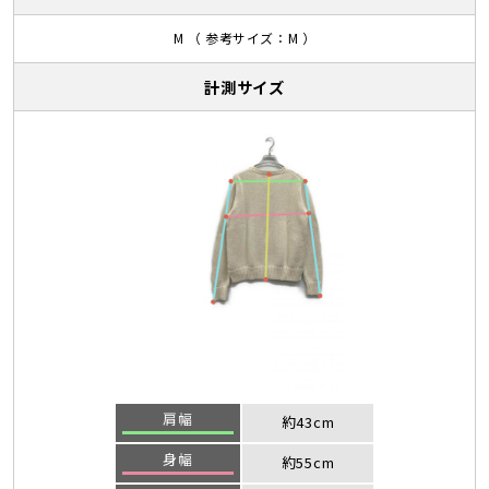
M （ 参考サイズ：M ）
計測サイズ
肩幅
約43cm
身幅
約55cm