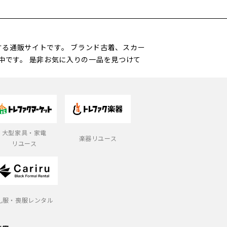
営する通販サイトです。 ブランド古着、スカー
中です。 是非お気に入りの一品を見つけて
大型家具・家電
楽器リユース
リユース
礼服・喪服レンタル