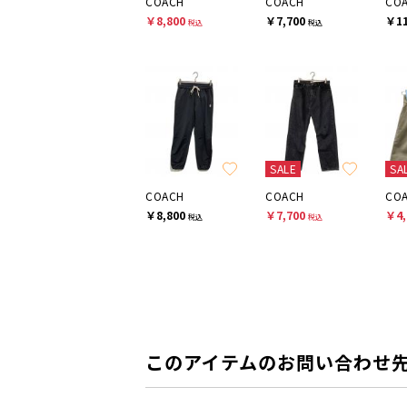
COACH
COACH
CO
￥8,800
￥7,700
￥11
税込
税込
SALE
SA
COACH
COACH
CO
￥8,800
￥7,700
￥4,
税込
税込
このアイテムのお問い合わせ