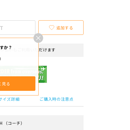
T
追加する
すか？
リボ払いもご利用いただけます
チ）
と見る
サイズ詳細
ご購入時の注意点
H
（コーチ）