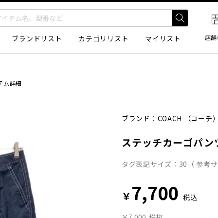
店舗
ブランドリスト
カテゴリリスト
マイリスト
テム詳細
ブランド：
COACH
（コーチ
ステッチカーゴパン
タグ表記サイズ：30（ 参考サ
7,700
￥
税込
￥7,000
税抜