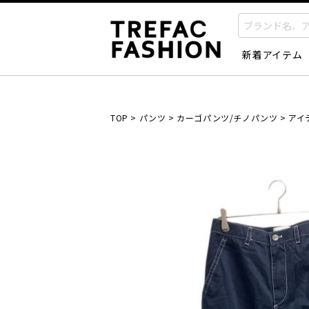
新着アイテム
TOP
>
パンツ
>
カーゴパンツ/チノパンツ
>
アイ