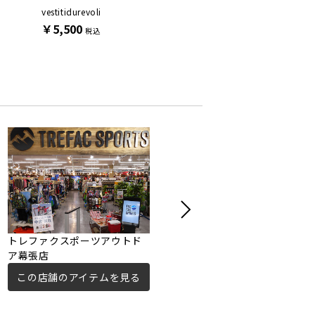
vestitidurevoli
LOGRAP
COACH
￥5,500
￥13,200
￥8,80
税込
税込
トレファクスポーツアウトド
トレジャーファクトリー市川
ア幕張店
店
この店舗のアイテムを見る
この店舗のアイテムを見る