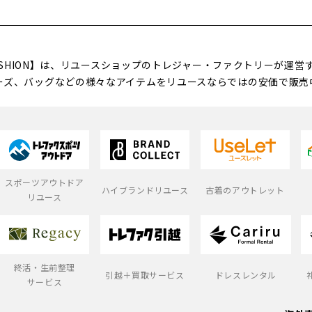
FASHION】は、リユースショップのトレジャー・ファクトリーが運
ーズ、バッグなどの様々なアイテムをリユースならではの安価で販売
スポーツアウトドア
ハイブランドリユース
古着のアウトレット
リユース
終活・生前整理
引越＋買取サービス
ドレスレンタル
サービス