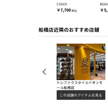
TRADESMAN USA
COACH
BEA
￥9,900
￥7,700
￥5,
税込
税込
船橋店近隣のおすすめ店舗
トレファクスタイルイオンモ
ール船橋店
この店舗のアイテムを見る