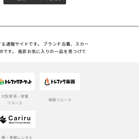
営する通販サイトです。 ブランド古着、スカー
中です。 是非お気に入りの一品を見つけて
大型家具・家電
楽器リユース
リユース
礼服・喪服レンタル