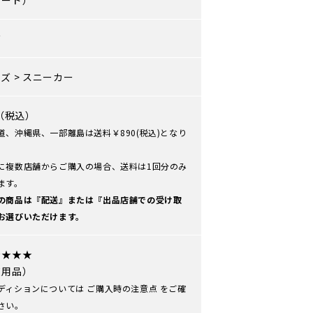
イード）
ズ
ーズ
>
スニーカー
0（税込）
道、沖縄県、一部離島は送料￥890(税込)となり
に複数店舗からご購入の場合、送料は1回分のみ
ます。
の商品は『配送』または『出品店舗での受け取
お選びいただけます。
★★★★
使用品）
ディションについては
ご購入時の注意点
をご確
さい。