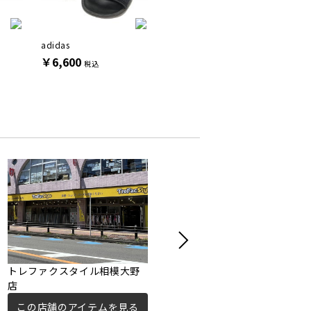
adidas
adidas
NIKE
￥6,600
￥8,800
￥19,8
税込
税込
トレファクスタイル相模大野
トレジャーファクトリー町田
店
店
この店舗のアイテムを見る
この店舗のアイテムを見る