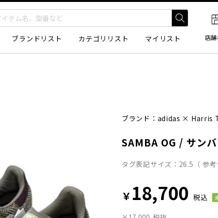
店舗
ブランドリスト
カテゴリリスト
マイリスト
ブランド：
adidas
×
Harris
SAMBA OG / サンバ
タグ表記サイズ：26.5（ 参考サ
18,700
￥
税込
￥17,000
税抜