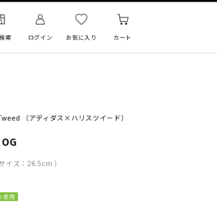
検索
ログイン
お気に入り
カート
 Tweed
（アディダス×ハリスツイード）
 OG
イズ：26.5cm ）
未使用