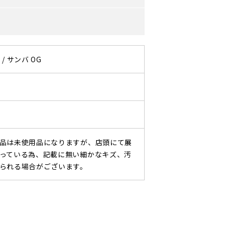
 / サンバ OG
品は未使用品になりますが、店頭にて展
っている為、記載に無い細かなキズ、汚
られる場合がございます。