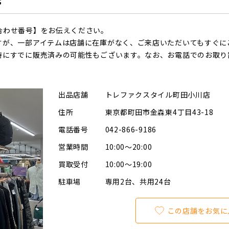
合わせ番号】をお伝えください。
すが、一部アイテムは店舗に在庫がなく、ご来店いただいてもすぐに
時にすでに販売済みの可能性もございます。なお、お電話でのお取り
出品店舗
トレファクスタイル町田小川店
住所
東京都町田市金森東4丁目43-18
電話番号
042-866-9186
営業時間
10:00～20:00
買取受付
10:00～19:00
駐車場
専用2台、共用24台
この店舗をお気に