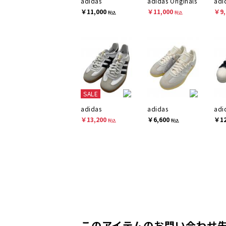
adidas
adidas Originals
adi
￥11,000
￥11,000
￥9,
税込
税込
SALE
adidas
adidas
adi
￥13,200
￥6,600
￥12
税込
税込
このアイテムのお問い合わせ