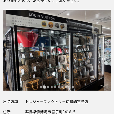
おりませんので、あらかじめご了承ください。
出品店舗
トレジャーファクトリー伊勢崎宮子店
住所
群馬県伊勢崎市宮子町3418-5