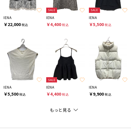
SALE
SALE
IENA
IENA
IENA
￥22,000
￥4,400
￥5,500
税込
税込
税込
SALE
IENA
IENA
IENA
￥5,500
￥4,400
￥9,900
税込
税込
税込
もっと見る