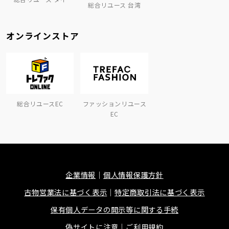
総合リユース 台湾
オンラインストア
総合リユースEC
ファッションリユース
EC
企業情報
個人情報保護方針
古物営業法に基づく表示
特定商取引法に基づく表示
保有個人データの開示等に関する手続
偽サイトに注意
ご利用規約