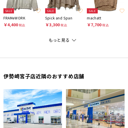
SALE
SALE
SALE
FRAMeWORK
Spick and Span
machatt
￥4,400
￥3,300
￥7,700
税込
税込
税込
もっと見る
伊勢崎宮子店近隣のおすすめ店舗