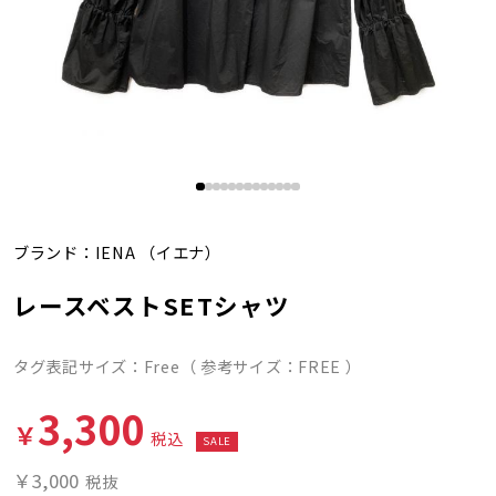
ブランド：
IENA
（イエナ）
レースベストSETシャツ
タグ表記サイズ：Free（ 参考サイズ：FREE ）
3,300
￥
税込
SALE
￥3,000
税抜