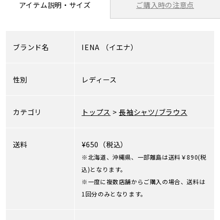
ご購入時の注意点
アイテム説明・サイズ
ブランド名
IENA
（イエナ）
性別
レディース
カテゴリ
トップス
>
長袖シャツ/ブラウス
送料
¥650（税込）
※北海道、沖縄県、一部離島は送料￥890(税
込)となります。
※一度に複数店舗からご購入の場合、送料は
1回分のみとなります。