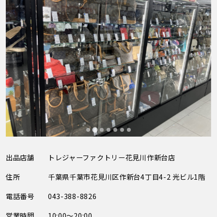
出品店舗
トレジャーファクトリー花見川作新台店
住所
千葉県千葉市花見川区作新台4丁目4-2 光ビル1階
電話番号
043-388-8826
営業時間
10:00～20:00