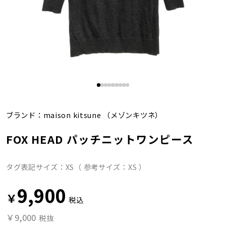
ブランド：
maison kitsune
（メゾンキツネ）
FOX HEAD パッチニットワンピース
タグ表記サイズ：XS（ 参考サイズ：XS ）
9,900
￥
税込
￥9,000
税抜