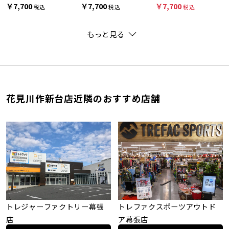
￥7,700
￥7,700
￥7,700
税込
税込
税込
もっと見る
花見川作新台店近隣のおすすめ店舗
トレジャーファクトリー幕張
トレファクスポーツアウトド
店
ア幕張店