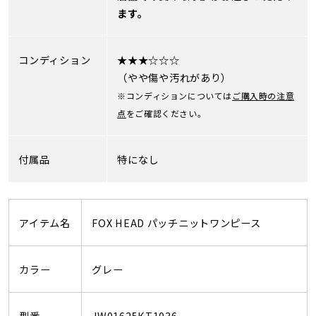
ます。
コンディション
★★★☆☆☆
（やや傷や汚れがあり）
※コンディションについては
ご購入時の注意
点
をご確認ください。
付属品
特になし
アイテム名
FOX HEAD パッチニットワンピース
カラー
グレー
型番
JW01625KT1036