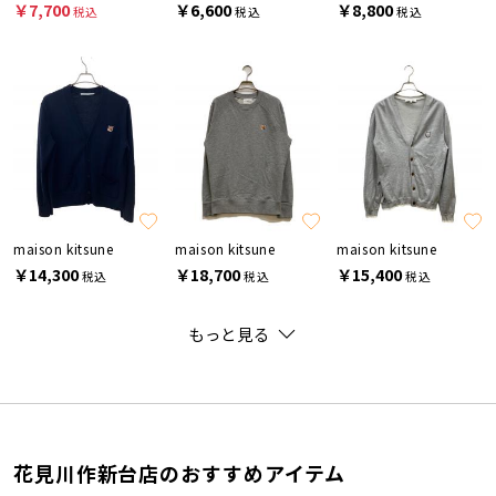
￥7,700
￥6,600
￥8,800
税込
税込
税込
maison kitsune
maison kitsune
maison kitsune
￥14,300
￥18,700
￥15,400
税込
税込
税込
もっと見る
花見川作新台店のおすすめアイテム