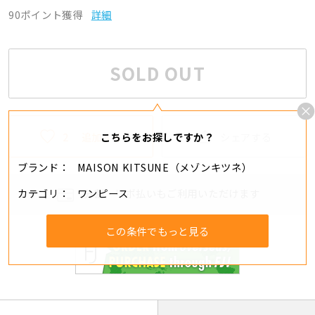
90ポイント獲得
詳細
SOLD OUT
2
追加する
シェアする
こちらをお探しですか？
ブランド
MAISON KITSUNE（メゾンキツネ）
カテゴリ
ワンピース
分割・リボ払いもご利用いただけます
この条件でもっと見る