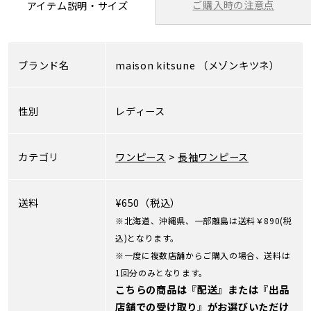
ご購入時の注意点
アイテム説明・サイズ
ブランド名
maison kitsune
（メゾンキツネ）
性別
レディース
カテゴリ
ワンピース
>
長袖ワンピース
送料
¥650（税込）
※北海道、沖縄県、一部離島は送料￥890(税
込)となります。
※一度に複数店舗からご購入の場合、送料は
1回分のみとなります。
こちらの商品は『配送』または『出品
店舗での受け取り』がお選びいただけ