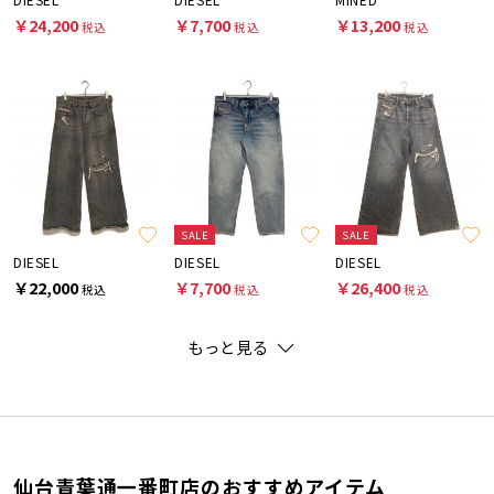
￥24,200
￥7,700
￥13,200
税込
税込
税込
SALE
SALE
DIESEL
DIESEL
DIESEL
￥22,000
￥7,700
￥26,400
税込
税込
税込
もっと見る
仙台青葉通一番町店のおすすめアイテム