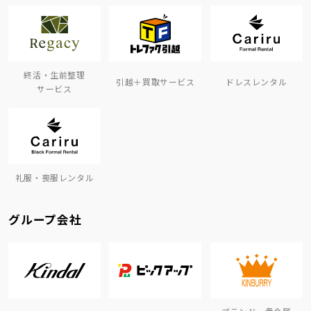
終活・生前整理
引越＋買取サービス
ドレスレンタル
サービス
礼服・喪服レンタル
グループ会社