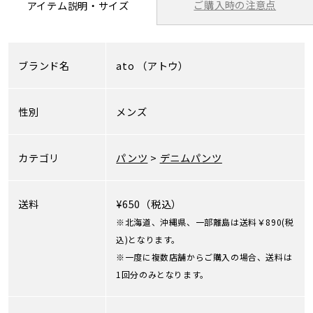
ご購入時の注意点
アイテム説明・サイズ
ブランド名
ato
（アトウ）
性別
メンズ
カテゴリ
パンツ
>
デニムパンツ
送料
¥650（税込）
※北海道、沖縄県、一部離島は送料￥890(税
込)となります。
※一度に複数店舗からご購入の場合、送料は
1回分のみとなります。