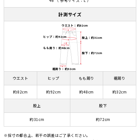
46 （ 参考サイズ：L ）
計測サイズ
ウエスト：約82cm
ヒップ：約92cm
股上：約31cm
もも周り：約48cm
股下：約72cm
裾周り：約32cm
ウエスト
ヒップ
もも周り
裾周り
約82cm
約92cm
約48cm
約32cm
股上
股下
約31cm
約72cm
※採寸の都合上、若干の誤差はご了承ください。