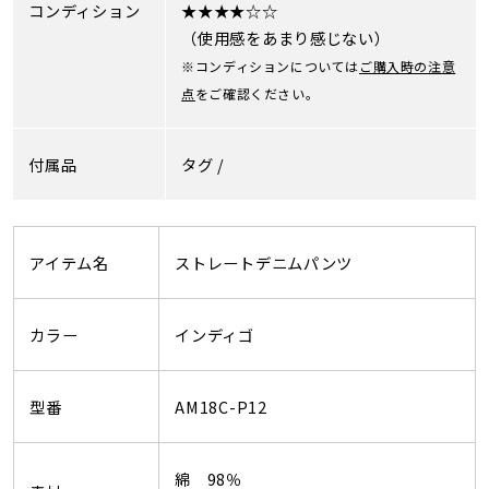
コンディション
★★★★☆☆
（使用感をあまり感じない）
※コンディションについては
ご購入時の注意
点
をご確認ください。
付属品
タグ /
アイテム名
ストレートデニムパンツ
カラー
インディゴ
型番
AM18C-P12
綿 98％