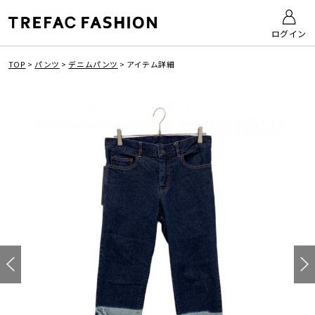
ログイン
TOP
>
パンツ
>
デニムパンツ
>
アイテム詳細