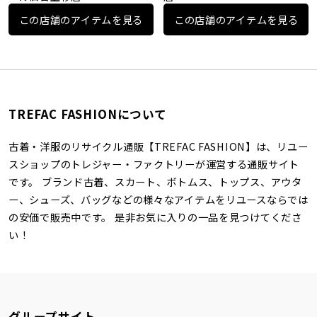
この店舗のアイテムを見る
この店舗のアイテムを見る
TREFAC FASHIONについて
古着・洋服のリサイクル通販【TREFAC FASHION】は、リユー
スショップのトレジャー・ファクトリーが運営する通販サイト
です。 ブランド古着、スカート、ボトムス、トップス、アウタ
ー、シューズ、バッグなどの様々なアイテムをリユースならでは
の安価で販売中です。 是非お気に入りの一品を見つけてくださ
い！
グループサイト