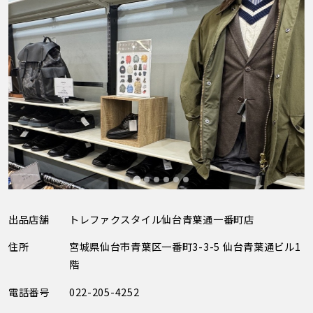
出品店舗
トレファクスタイル仙台青葉通一番町店
住所
宮城県仙台市青葉区一番町3-3-5 仙台青葉通ビル1
階
電話番号
022-205-4252