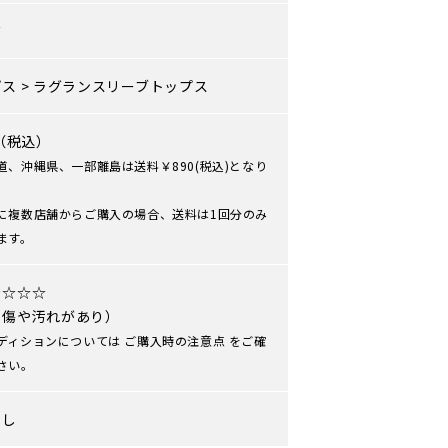
ズ
プス
>
ラグランスリーブトップス
0（税込）
道、沖縄県、一部離島は送料￥890(税込)となり
に複数店舗からご購入の場合、送料は1回分のみ
ます。
★☆☆☆
や傷や汚れがあり）
ディションについては
ご購入時の注意点
をご確
さい。
なし