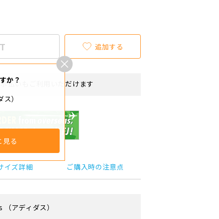
T
追加する
すか？
リボ払いもご利用いただけます
ィダス）
と見る
サイズ詳細
ご購入時の注意点
s
（アディダス）