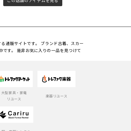
この店舗のアイテムを見る
この店舗のアイテムを見る
営する通販サイトです。 ブランド古着、スカー
中です。 是非お気に入りの一品を見つけて
大型家具・家電
楽器リユース
リユース