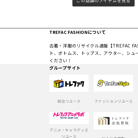
この店舗のアイテムを見る
TREFAC FASHIONについて
古着・洋服のリサイクル通販【TREFAC 
ト、ボトムス、トップス、アウター、シュ
ください！
グループサイト
総合リユース
ファッションリユース
アニメ・キャラグッズ
リユース