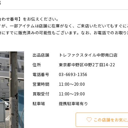
先
合わせ番号】をお伝えください。
すが、一部アイテムは店舗に在庫がなく、ご来店いただいてもすぐに
時にすでに販売済みの可能性もございます。なお、お電話でのお取り
出品店舗
トレファクスタイル中野南口店
住所
東京都中野区中野2丁目14-22
電話番号
03-6693-1356
営業時間
11:00～20:00
買取受付
11:00～19:00
駐車場
提携駐車場有り
この店舗をお気に