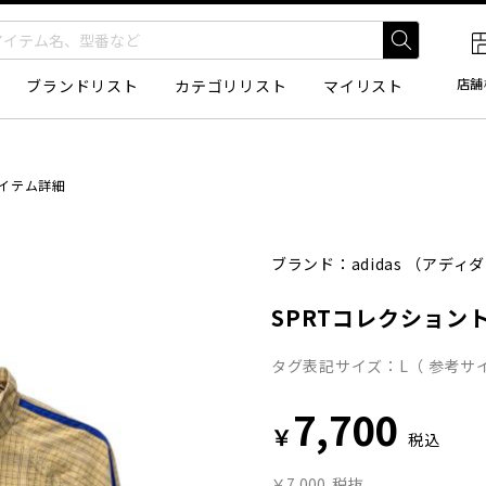
店舗
ブランドリスト
カテゴリリスト
マイリスト
イテム詳細
ブランド：
adidas
（アディダ
SPRTコレクション
タグ表記サイズ：L（ 参考サイ
7,700
￥
税込
￥7,000
税抜