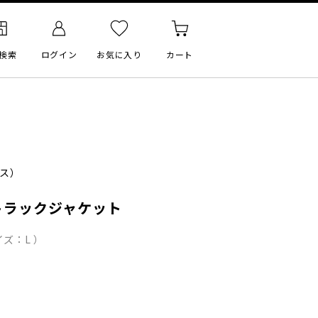
検索
ログイン
お気に入り
カート
ス）
トラックジャケット
ズ：L ）