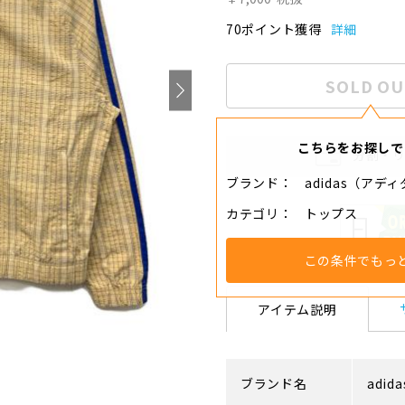
70ポイント獲得
詳細
SOLD OU
こちらをお探しで
分割・
ブランド
adidas（アデ
カテゴリ
トップス
この条件でもっ
アイテム説明
ブランド名
adida