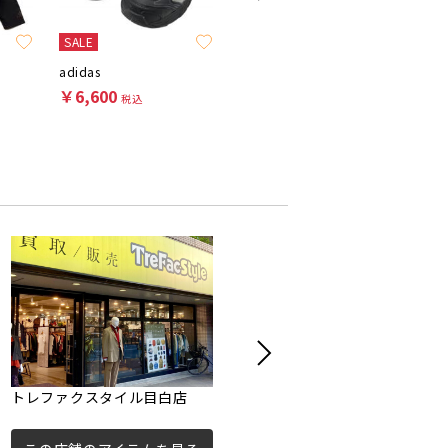
SALE
adidas
adidas
adidas
￥6,600
￥8,800
￥4,95
税込
税込
トレファクスタイル目白店
トレファクスタイル幡ヶ谷店