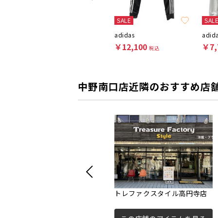
SALE
SAL
adidas
adidas
adid
￥22,000
￥12,100
￥7,
税込
税込
中野南口店近隣のおすすめ店
トレファクスタイル高円寺店