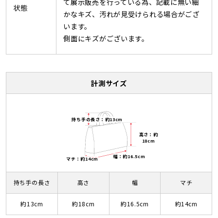
て展示販売を行っている為、記載に無い細
状態
かなキズ、汚れが見受けられる場合がござ
います。
側面にキズがございます。
計測サイズ
持ち手の長さ：約13cm
高さ：約
18cm
幅：約16.5cm
マチ：約14cm
持ち手の長さ
高さ
幅
マチ
約13cm
約18cm
約16.5cm
約14cm