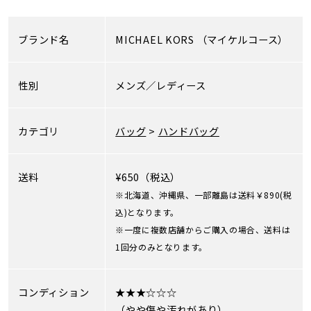
ブランド名
MICHAEL KORS
（マイケルコース）
性別
メンズ／レディース
カテゴリ
バッグ
>
ハンドバッグ
送料
¥650（税込）
※北海道、沖縄県、一部離島は送料￥890(税
込)となります。
※一度に複数店舗からご購入の場合、送料は
1回分のみとなります。
コンディション
★★★☆☆☆
（やや傷や汚れがあり）