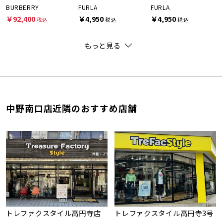
BURBERRY
FURLA
FURLA
￥92,400
￥4,950
￥4,950
税込
税込
税込
もっと見る
中野南口店近隣のおすすめ店舗
トレファクスタイル高円寺店
トレファクスタイル高円寺3号