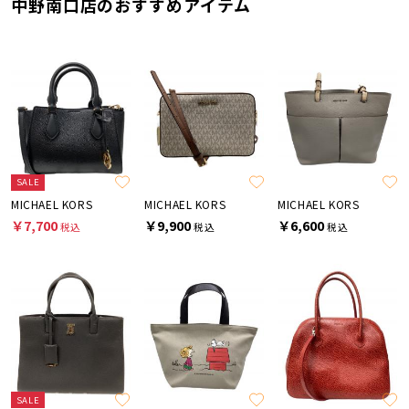
中野南口店のおすすめアイテム
SALE
MICHAEL KORS
MICHAEL KORS
MICHAEL KORS
￥7,700
￥9,900
￥6,600
税込
税込
税込
SALE