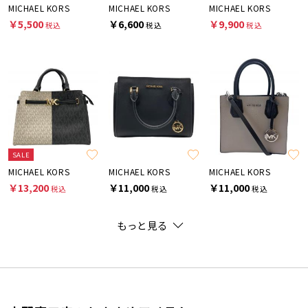
MICHAEL KORS
MICHAEL KORS
MICHAEL KORS
￥5,500
￥6,600
￥9,900
税込
税込
税込
SALE
MICHAEL KORS
MICHAEL KORS
MICHAEL KORS
￥13,200
￥11,000
￥11,000
税込
税込
税込
もっと見る