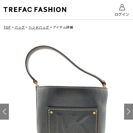
ログイン
TOP
>
バッグ
>
ハンドバッグ
>
アイテム詳細