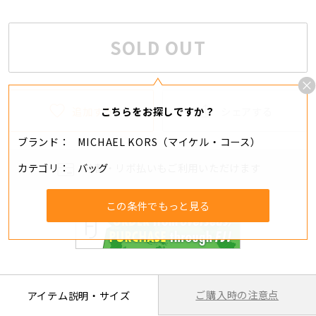
SOLD OUT
追加する
シェアする
こちらをお探しですか？
ブランド
MICHAEL KORS（マイケル・コース）
カテゴリ
バッグ
分割・リボ払いもご利用いただけます
この条件でもっと見る
ご購入時の注意点
アイテム説明・サイズ