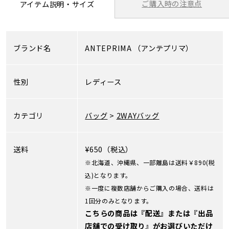
ご購入時の注意点
アイテム説明・サイズ
ブランド名
ANTEPRIMA
（アンテプリマ）
性別
レディース
カテゴリ
バッグ
>
2WAYバッグ
送料
¥650（税込）
※北海道、沖縄県、一部離島は送料￥890(税
込)となります。
※一度に複数店舗からご購入の場合、送料は
1回分のみとなります。
こちらの商品は『配送』または『出品
店舗での受け取り』がお選びいただけ