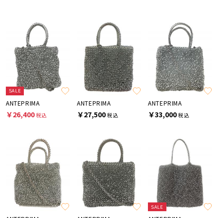
SALE
ANTEPRIMA
ANTEPRIMA
ANTEPRIMA
￥26,400
￥27,500
￥33,000
税込
税込
税込
SALE