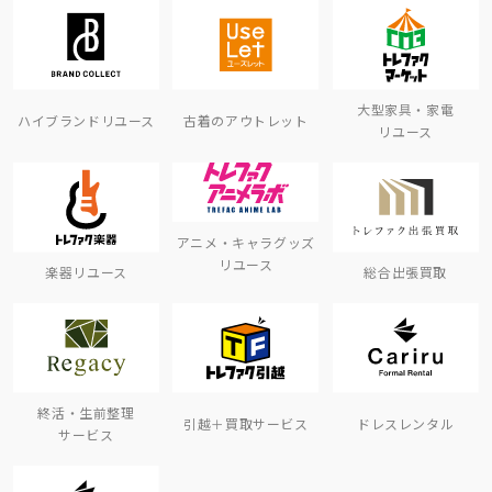
大型家具・家電
ハイブランドリユース
古着のアウトレット
リユース
アニメ・キャラグッズ
リユース
楽器リユース
総合出張買取
終活・生前整理
引越＋買取サービス
ドレスレンタル
サービス