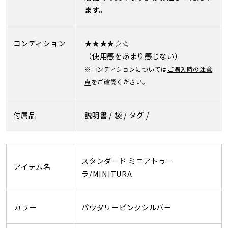
ます。
コンディション
★★★★☆☆
（使用感をあまり感じない）
※コンディションについては
ご購入時の注意
点
をご確認ください。
付属品
説明書 /
袋 /
タグ /
スタンダード ミニアトゥー
アイテム名
ラ/MINITURA
カラー
パウダリーピンクシルバー