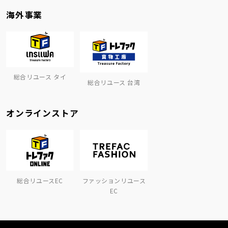
海外事業
総合リユース タイ
総合リユース 台湾
オンラインストア
総合リユースEC
ファッションリユース
EC