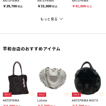
ANTEPRIMA
ANTEPRIMA
ANTEPRIMA
￥29,700
￥33,000
￥41,800
税込
税込
税込
もっと見る
平和台店のおすすめアイテム
SALE
SALE
SALE
ANTEPRIMA
Lolime
ANTEPRIMA MISTO
￥6,600
￥7,700
￥7,700