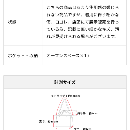
こちらの商品はあまり使用感の感じら
れない商品ですが、着用に伴う細かな
状態
傷、ヨゴレ、店頭にて展示販売を行っ
ている為、記載に無い細かなキズ、汚
れが見受けられる場合がございます。
ポケット・収納
オープンスペース×1 /
計測サイズ
ストラップ：約108cm
持ち手：約9cm
高さ：約18cm
マチ：約5cm