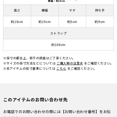
横幅：約19cm
高さ
横幅
マチ
持ち手
約18cm
約19cm
約5cm
約9cm
ストラップ
約108cm
※採寸の都合上、若干の誤差はご了承ください。
※サイズの採寸方法などについては
ご購入時の注意点
をご確認ください。
※本アイテムの採寸基準については
こちら
をご確認ください。
このアイテムのお問い合わせ先
お電話でのお問い合わせの際には【お問い合わせ番号】をお伝