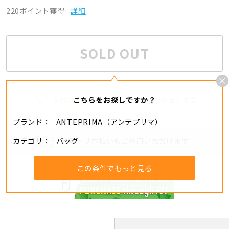
220ポイント獲得
詳細
SOLD OUT
追加する
シェアする
こちらをお探しですか？
ブランド
ANTEPRIMA（アンテプリマ）
カテゴリ
バッグ
分割・リボ払いもご利用いただけます
この条件でもっと見る