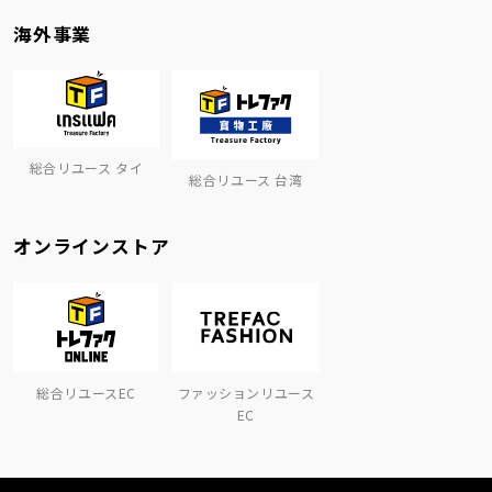
海外事業
総合リユース タイ
総合リユース 台湾
オンラインストア
総合リユースEC
ファッションリユース
EC