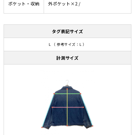
ポケット・収納
外ポケット×2 /
タグ表記サイズ
L （ 参考サイズ：L ）
計測サイズ