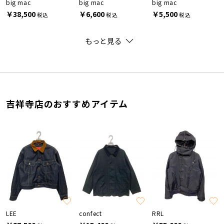
big mac
big mac
big mac
￥38,500
￥6,600
￥5,500
税込
税込
税込
もっと見る
吉祥寺店のおすすめアイテム
LEE
confect
RRL