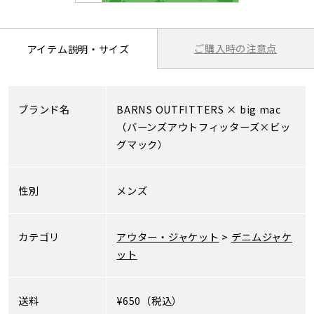
ご購入時の注意点
アイテム説明・サイズ
ブランド名
BARNS OUTFITTERS
×
big mac
（バーンズアウトフィッターズ×ビッ
グマック）
性別
メンズ
カテゴリ
アウター・ジャケット
>
デニムジャケ
ット
送料
¥650（税込）