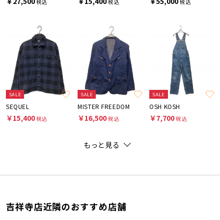
￥27,500
￥15,400
￥55,000
税込
税込
税込
SALE
SALE
SALE
SEQUEL
MISTER FREEDOM
OSH KOSH
￥15,400
￥16,500
￥7,700
税込
税込
税込
もっと見る
吉祥寺店近隣のおすすめ店舗