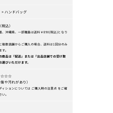
グ
>
ハンドバッグ
0（税込）
道、沖縄県、一部離島は送料￥890(税込)となり
に複数店舗からご購入の場合、送料は1回分のみ
ます。
の商品は『配送』または『出品店舗での受け取
お選びいただけます。
★☆☆☆
や傷や汚れがあり）
ディションについては
ご購入時の注意点
をご確
さい。