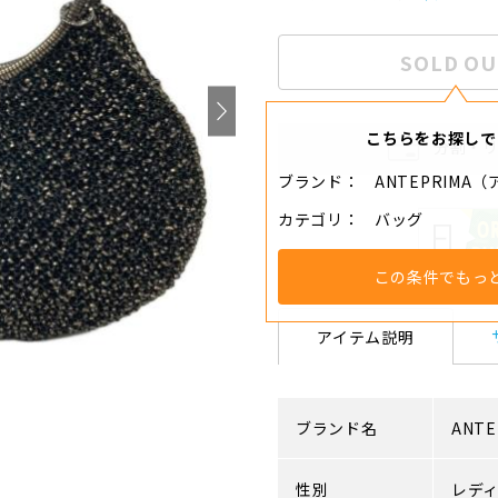
SOLD OU
こちらをお探しで
分割・
ブランド
ANTEPRIMA
カテゴリ
バッグ
この条件でもっ
アイテム説明
ブランド名
ANTE
性別
レデ