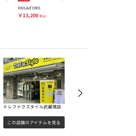
VIOLAd'ORO
EMPORIO ARMANI
TOD'S
￥13,200
￥30,800
￥63,8
税込
税込
トレファクスタイル武蔵境店
トレファクスタイル調布仙川
店
この店舗のアイテムを見る
この店舗のアイテムを見る