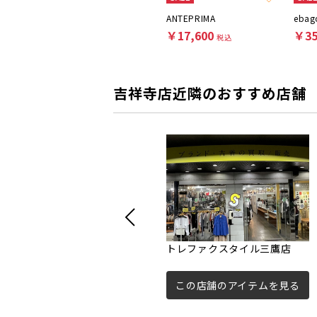
Cartier
ANTEPRIMA
ebag
￥12,100
￥17,600
￥35
税込
税込
吉祥寺店近隣のおすすめ店舗
トレファクスタイル三鷹店
この店舗のアイテムを見る