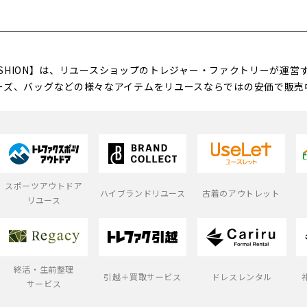
FASHION】は、リユースショップのトレジャー・ファクトリーが運
ーズ、バッグなどの様々なアイテムをリユースならではの安価で販売
スポーツアウトドア
ハイブランドリユース
古着のアウトレット
リユース
終活・生前整理
引越＋買取サービス
ドレスレンタル
サービス