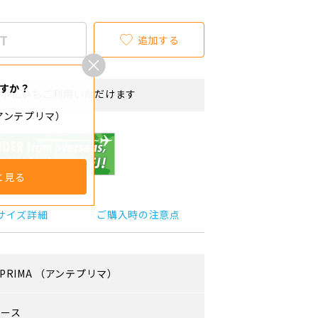
T
追加する
すか？
リボ払いもご利用いただけます
（アンテプリマ）
と見る
サイズ詳細
ご購入時の注意点
PRIMA
（アンテプリマ）
ィース