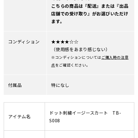
こちらの商品は『配送』または『出品
店舗での受け取り』がお選びいただけ
ます。
コンディション
★★★★☆☆
（使用感をあまり感じない）
※コンディションについては
ご購入時の注意
点
をご確認ください。
付属品
特になし
ドット刺繍イージースカート TB-
アイテム名
S008