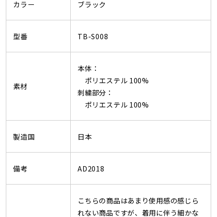
カラー
ブラック
型番
TB-S008
本体：
ポリエステル 100%
素材
刺繍部分：
ポリエステル 100%
製造国
日本
備考
AD2018
こちらの商品はあまり使用感の感じら
れない商品ですが、着用に伴う細かな