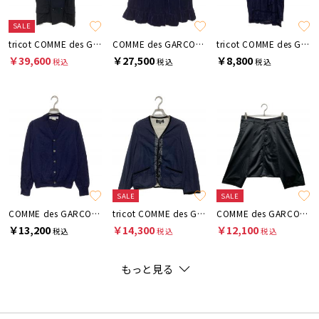
SALE
tricot COMME des GARCONS
COMME des GARCONS GIRL
tricot COMME des GARCONS
￥39,600
￥27,500
￥8,800
税込
税込
税込
SALE
SALE
COMME des GARCONS COMME des GARCONS
tricot COMME des GARCONS
COMME des GARCONS COMME des GARCONS
￥13,200
￥14,300
￥12,100
税込
税込
税込
もっと見る