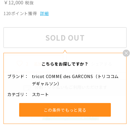
￥12,000
税抜
120ポイント獲得
詳細
SOLD OUT
2
追加する
シェアする
こちらをお探しですか？
ブランド
tricot COMME des GARCONS（トリココム
デギャルソン）
分割・リボ払いもご利用いただけます
カテゴリ
スカート
この条件でもっと見る