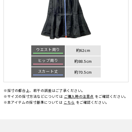
ウエスト周り
約62cm
ヒップ周り
約88.5cm
スカート丈
約70.5cm
※採寸の都合上、若干の誤差はご了承ください。
※サイズの採寸方法などについては
ご購入時の注意点
をご確認ください。
※本アイテムの採寸基準については
こちら
をご確認ください。