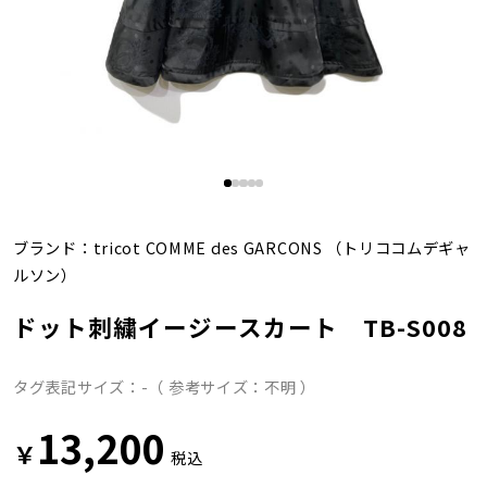
ブランド：
tricot COMME des GARCONS
（トリココムデギャ
ルソン）
ドット刺繍イージースカート TB-S008
タグ表記サイズ：-（ 参考サイズ：不明 ）
13,200
￥
税込