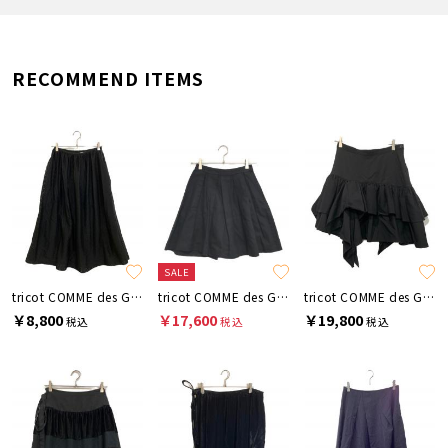
RECOMMEND ITEMS
SALE
tricot COMME des GARCONS
tricot COMME des GARCONS
tricot COMME des GARCONS
￥8,800
￥17,600
￥19,800
税込
税込
税込