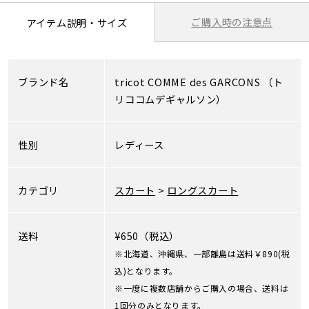
ご購入時の注意点
アイテム説明・サイズ
ブランド名
tricot COMME des GARCONS
（ト
リココムデギャルソン）
性別
レディース
カテゴリ
スカート
>
ロングスカート
送料
¥650（税込）
※北海道、沖縄県、一部離島は送料￥890(税
込)となります。
※一度に複数店舗からご購入の場合、送料は
1回分のみとなります。