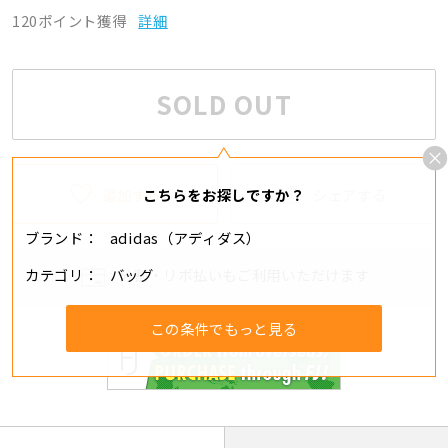
120ポイント獲得
詳細
SOLD OUT
追加する
シェアする
こちらをお探しですか？
ブランド
adidas（アディダス）
カテゴリ
バッグ
分割・リボ払いもご利用いただけます
この条件でもっと見る