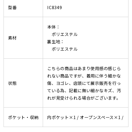
型番
IC8349
本体：
ポリエステル
素材
裏生地：
ポリエステル
こちらの商品はあまり使用感の感じら
れない商品ですが、着用に伴う細かな
状態
傷、ヨゴレ、店頭にて展示販売を行っ
ている為、記載に無い細かなキズ、汚
れが見受けられる場合がございます。
ポケット・収納
内ポケット×1 /
オープンスペース×1 /