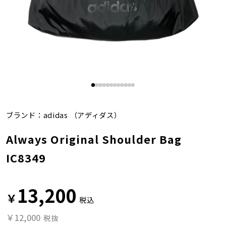
ブランド：
adidas
（アディダス）
Always Original Shoulder Bag
IC8349
13,200
￥
税込
￥12,000
税抜