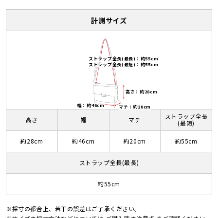
計測サイズ
ストラップ全長(最長)：約55cm
ストラップ全長(最短)：約55cm
高さ：約28cm
幅：約46cm
マチ：約20cm
ストラップ全長
高さ
幅
マチ
(最短)
約28cm
約46cm
約20cm
約55cm
ストラップ全長(最長)
約55cm
※採寸の都合上、若干の誤差はご了承ください。