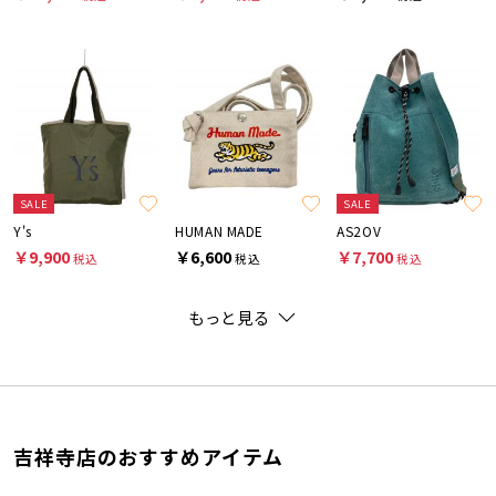
SALE
SALE
Y's
HUMAN MADE
AS2OV
￥9,900
￥6,600
￥7,700
税込
税込
税込
もっと見る
吉祥寺店のおすすめアイテム