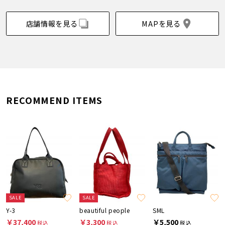
店舗情報を見る
MAPを見る
RECOMMEND ITEMS
SALE
SALE
Y-3
beautiful people
SML
￥37,400
￥3,300
￥5,500
税込
税込
税込