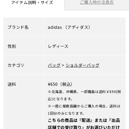
ご購入時の注意点
アイテム説明・サイズ
ブランド名
adidas
（アディダス）
性別
レディース
カテゴリ
バッグ
>
ショルダーバッグ
送料
¥650（税込）
※北海道、沖縄県、一部離島は送料￥890(税
込)となります。
※一度に複数店舗からご購入の場合、送料は
1回分のみとなります。
こちらの商品は『配送』または『出品
店舗での受け取り』がお選びいただけ