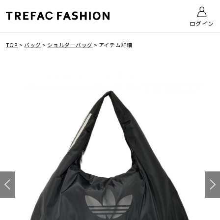
ログイン
TOP
>
バッグ
>
ショルダーバッグ
>
アイテム詳細