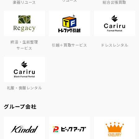
楽器リユース
総合出張買取
終活・生前整理
引越＋買取サービス
ドレスレンタル
サービス
礼服・喪服レンタル
グループ会社