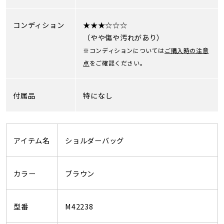
コンディション
★★★☆☆☆
（やや傷や汚れがあり）
※コンディションについては
ご購入時の注意
点
をご確認ください。
付属品
特になし
アイテム名
ショルダーバッグ
カラー
ブラウン
型番
M42238