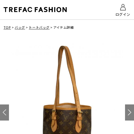
ログイン
TOP
>
バッグ
>
トートバッグ
>
アイテム詳細