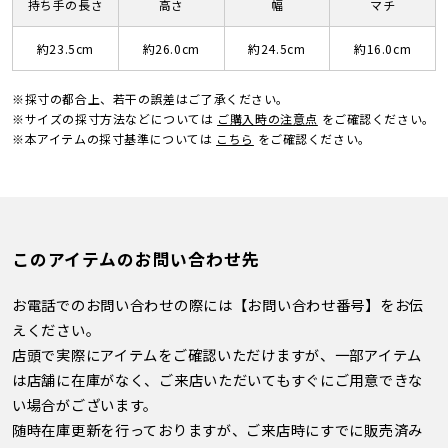
持ち手の長さ
高さ
幅
マチ
約23.5cm
約26.0cm
約24.5cm
約16.0cm
※採寸の都合上、若干の誤差はご了承ください。
※サイズの採寸方法などについては
ご購入時の注意点
をご確認ください。
※本アイテムの採寸基準については
こちら
をご確認ください。
このアイテムのお問い合わせ先
お電話でのお問い合わせの際には【お問い合わせ番号】をお伝
えください。
店頭で実際にアイテムをご確認いただけますが、一部アイテム
は店舗に在庫がなく、ご来店いただいてもすぐにご用意できな
い場合がございます。
随時在庫更新を行っておりますが、ご来店時にすでに販売済み