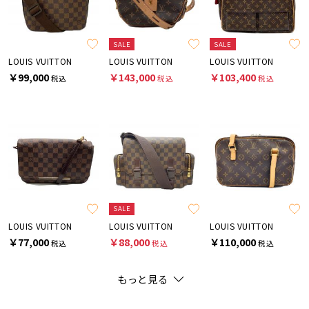
SALE
SALE
LOUIS VUITTON
LOUIS VUITTON
LOUIS VUITTON
￥99,000
￥143,000
￥103,400
税込
税込
税込
SALE
LOUIS VUITTON
LOUIS VUITTON
LOUIS VUITTON
￥77,000
￥88,000
￥110,000
税込
税込
税込
もっと見る