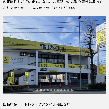
の可能性もございます。なお、お電話でのお取り置きは承って
おりませんので、あらかじめご了承ください。
出品店舗
トレファクスタイル稲田堤店