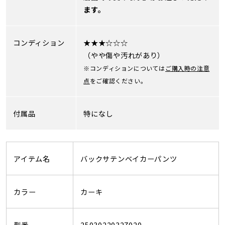
ます。
コンディション
★★★☆☆☆
（やや傷や汚れがあり）
※コンディションについては
ご購入時の注意
点
をご確認ください。
付属品
特になし
アイテム名
バックサテンベイカーパンツ
カラー
カーキ
型番
25030220327020