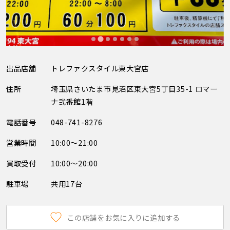
出品店舗
トレファクスタイル東大宮店
住所
埼玉県さいたま市見沼区東大宮5丁目35-1 ロマー
ナ弐番館1階
電話番号
048-741-8276
営業時間
10:00～21:00
買取受付
10:00～20:00
駐車場
共用17台
この店舗をお気に入りに追加する