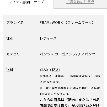
ご購入時の注意点
アイテム説明・サイズ
ブランド名
FRAMeWORK
（フレームワーク）
性別
レディース
カテゴリ
パンツ
>
カーゴパンツ/チノパンツ
送料
¥650（税込）
※北海道、沖縄県、一部離島は送料￥890(税
込)となります。
※一度に複数店舗からご購入の場合、送料は
1回分のみとなります。
こちらの商品は『配送』または『出品
店舗での受け取り』がお選びいただけ