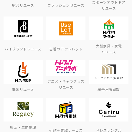
スポーツアウトドア
総合リユース
ファッションリユース
リユース
大型家具・家電
ハイブランドリユース
古着のアウトレット
リユース
アニメ・キャラグッズ
リユース
楽器リユース
総合出張買取
終活・生前整理
引越＋買取サービス
ドレスレンタル