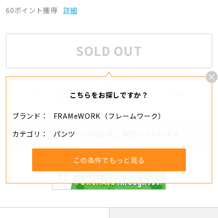
60ポイント獲得
詳細
SOLD OUT
5
追加する
シェアする
こちらをお探しですか？
ブランド
FRAMeWORK（フレームワーク）
カテゴリ
パンツ
分割・リボ払いもご利用いただけます
この条件でもっと見る