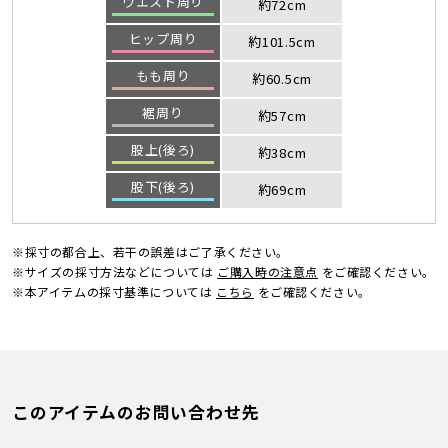
ウエスト周り
約72cm
ヒップ周り
約101.5cm
もも周り
約60.5cm
裾周り
約57cm
股上(後ろ)
約38cm
股下(後ろ)
約69cm
※採寸の都合上、若干の誤差はご了承ください。
※サイズの採寸方法などについては
ご購入時の注意点
をご確認ください。
※本アイテムの採寸基準については
こちら
をご確認ください。
このアイテムのお問い合わせ先