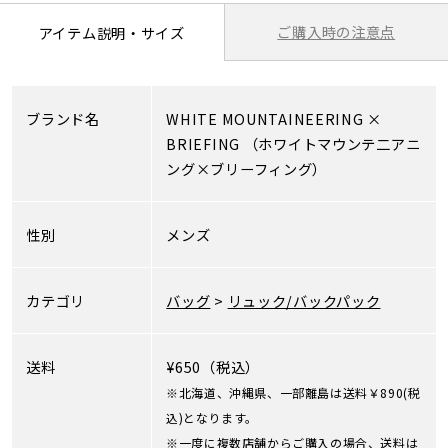
ご購入時の注意点
アイテム説明・サイズ
ブランド名
WHITE MOUNTAINEERING
×
BRIEFING
（ホワイトマウンテ二アニ
ング×ブリーフィング）
性別
メンズ
カテゴリ
バッグ
>
リュック/バックパック
送料
¥650（税込）
※北海道、沖縄県、一部離島は送料￥890(税
込)となります。
※一度に複数店舗からご購入の場合、送料は