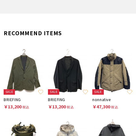
RECOMMEND ITEMS
SALE
SALE
SALE
BRIEFING
BRIEFING
nonnative
￥13,200
￥13,200
￥47,300
税込
税込
税込