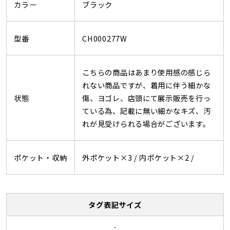
カラー
ブラック
型番
CH000277W
こちらの商品はあまり使用感の感じら
れない商品ですが、着用に伴う細かな
状態
傷、ヨゴレ、店頭にて展示販売を行っ
ている為、記載に無い細かなキズ、汚
れが見受けられる場合がございます。
ポケット・収納
外ポケット×3 /
内ポケット×2 /
タグ表記サイズ
-