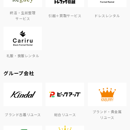
終活・生前整理
引越＋買取サービス
ドレスレンタル
サービス
礼服・喪服レンタル
グループ会社
ブランド・貴金属
ブランド古着リユース
総合リユース
リユース