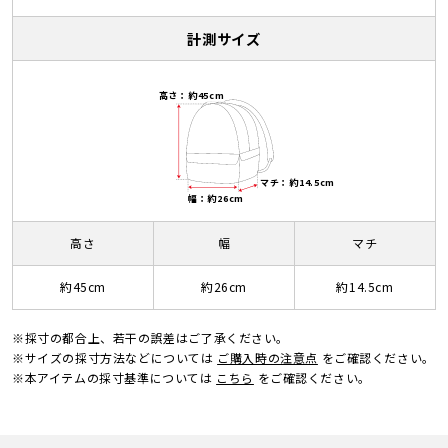
計測サイズ
高さ：約45cm
マチ：約14.5cm
幅：約26cm
高さ
幅
マチ
約45cm
約26cm
約14.5cm
※採寸の都合上、若干の誤差はご了承ください。
※サイズの採寸方法などについては
ご購入時の注意点
をご確認ください。
※本アイテムの採寸基準については
こちら
をご確認ください。