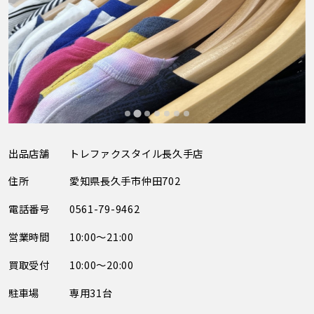
出品店舗
トレファクスタイル長久手店
住所
愛知県長久手市仲田702
電話番号
0561-79-9462
営業時間
10:00～21:00
買取受付
10:00～20:00
駐車場
専用31台