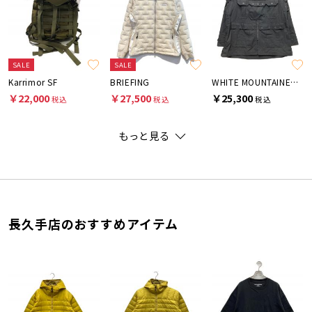
SALE
SALE
Karrimor SF
BRIEFING
WHITE MOUNTAINEERING
￥22,000
￥27,500
￥25,300
税込
税込
税込
もっと見る
長久手店のおすすめアイテム