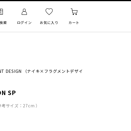
検索
ログイン
お気に入り
カート
T DESIGN
（ナイキ×フラグメントデザイ
ON SP
参考サイズ：27cm ）