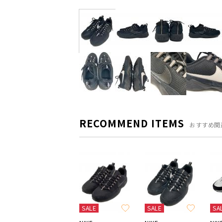
RECOMMEND ITEMS
おすすめ関
SALE
SALE
SA