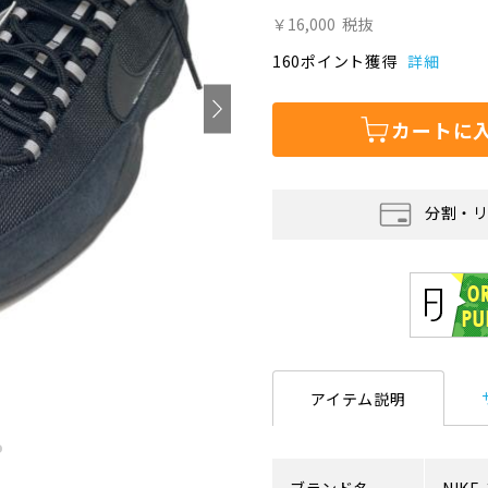
￥16,000
税抜
160ポイント獲得
詳細
カートに
分割・
アイテム説明