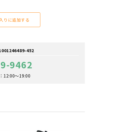
入りに追加する
1246489-452
79-9462
2:00～19:00