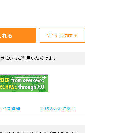
入れる
5
追加する
リボ払いもご利用いただけます
サイズ詳細
ご購入時の注意点