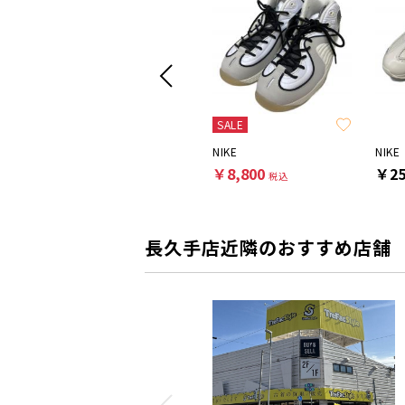
SALE
NIKE
NIKE
NIKE
￥8,800
￥8,800
￥25
税込
税込
長久手店近隣のおすすめ店舗