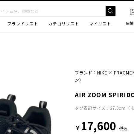
店舗
ブランドリスト
カテゴリリスト
マイリスト
ブランド：
NIKE
×
FRAGMEN
ン）
AIR ZOOM SPIRID
タグ表記サイズ：27.0cm（ 
17,600
￥
税込