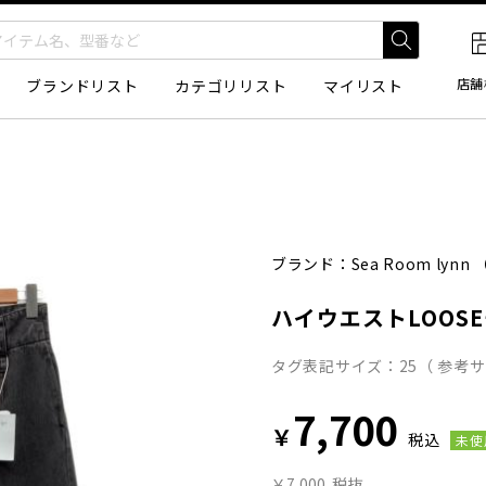
店舗
ブランドリスト
カテゴリリスト
マイリスト
ブランド：
Sea Room lynn
ハイウエストLOOS
タグ表記サイズ：25（ 参考サ
7,700
￥
税込
未使
￥7,000
税抜