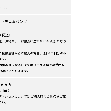
ィース
ツ
>
デニムパンツ
0（税込）
道、沖縄県、一部離島は送料￥890(税込)となり
に複数店舗からご購入の場合、送料は1回分のみ
ます。
の商品は『配送』または『出品店舗での受け取
お選びいただけます。
★★★★
使用品）
ディションについては
ご購入時の注意点
をご確
さい。