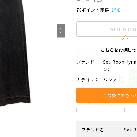
70ポイント獲得
詳細
SOLD OU
こちらをお探しで
分割・
ブランド
Sea Room l
ン）
カテゴリ
パンツ
この条件でもっ
アイテム説明
ブランド名
Sea 