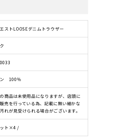
エストLOOSEデニムトラウザー
ク
0033
ン 100％
の商品は未使用品になりますが、店頭に
販売を行っている為、記載に無い細かな
汚れが見受けられる場合がございます。
ット×4 /