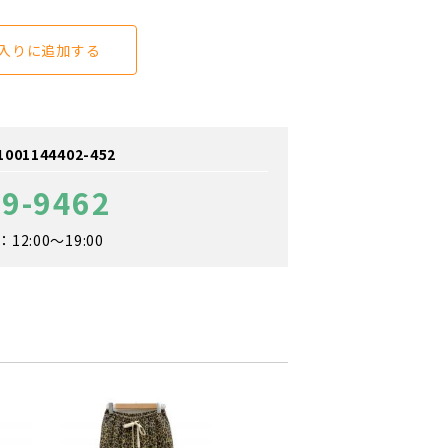
入りに追加する
1144402-452
79-9462
2:00～19:00