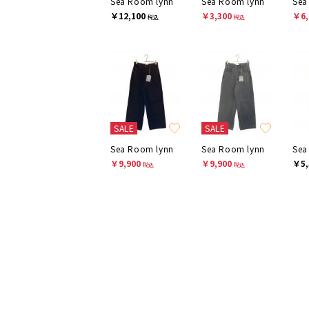
Sea Room lynn
Sea Room lynn
Sea
￥12,100
￥3,300
￥6,
税込
税込
SALE
SALE
Sea Room lynn
Sea Room lynn
Sea
￥9,900
￥9,900
￥5,
税込
税込