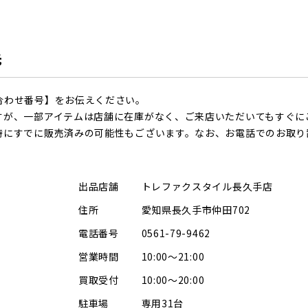
先
合わせ番号】をお伝えください。
すが、一部アイテムは店舗に在庫がなく、ご来店いただいてもすぐに
時にすでに販売済みの可能性もございます。なお、お電話でのお取り
出品店舗
トレファクスタイル長久手店
住所
愛知県長久手市仲田702
電話番号
0561-79-9462
営業時間
10:00～21:00
買取受付
10:00～20:00
駐車場
専用31台