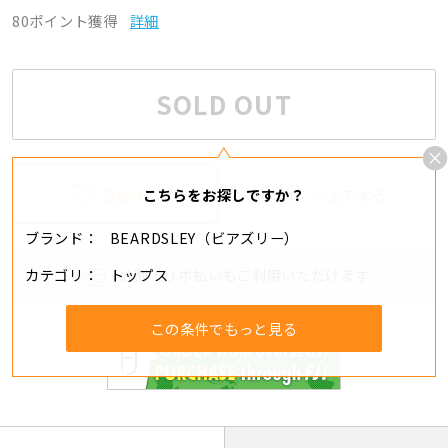
80ポイント獲得
詳細
SOLD OUT
追加する
シェアする
こちらをお探しですか？
ブランド
BEARDSLEY（ビアズリー）
カテゴリ
トップス
分割・リボ払いもご利用いただけます
この条件でもっと見る