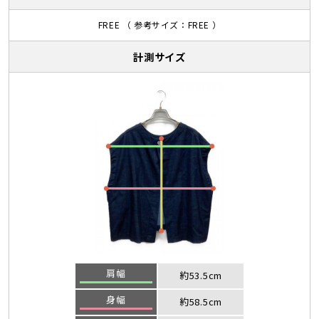
FREE （ 参考サイズ：FREE ）
計測サイズ
肩幅
約53.5cm
身幅
約58.5cm