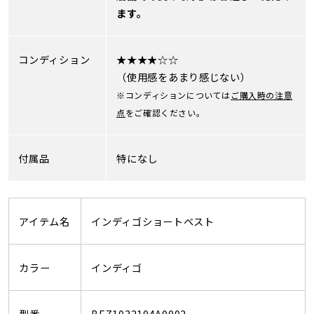
ます。
コンディション
★★★★☆☆
（使用感をあまり感じない）
※コンディションについては
ご購入時の注意
点
をご確認ください。
付属品
特になし
アイテム名
インディゴショートベスト
カラー
インディゴ
型番
BEZ1032104A0002