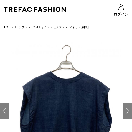
ログイン
TOP
>
トップス
>
ベスト/ビスチェ/ジレ
>
アイテム詳細