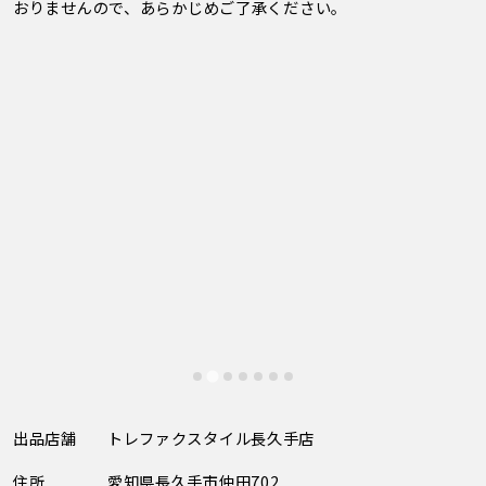
おりませんので、あらかじめご了承ください。
出品店舗
トレファクスタイル長久手店
住所
愛知県長久手市仲田702