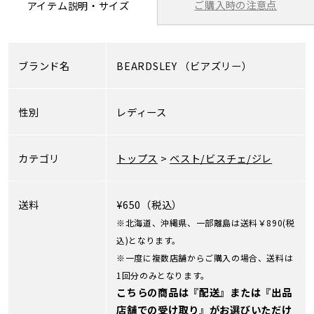
ご購入時の注意点
アイテム説明・サイズ
ブランド名
BEARDSLEY
（ビアズリー）
性別
レディース
カテゴリ
トップス
>
ベスト/ビスチェ/ジレ
送料
¥650（税込）
※北海道、沖縄県、一部離島は送料￥890(税
込)となります。
※一度に複数店舗からご購入の場合、送料は
1回分のみとなります。
こちらの商品は『配送』または『出品
店舗での受け取り』がお選びいただけ