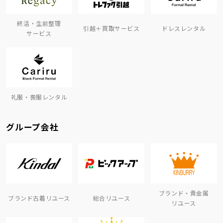
終活・生前整理
引越＋買取サービス
ドレスレンタル
サービス
礼服・喪服レンタル
グループ会社
ブランド・貴金属
ブランド古着リユース
総合リユース
リユース