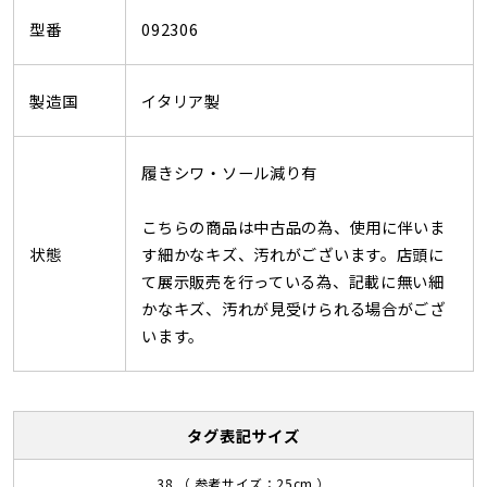
型番
092306
製造国
イタリア製
履きシワ・ソール減り有
こちらの商品は中古品の為、使用に伴いま
状態
す細かなキズ、汚れがございます。店頭に
て展示販売を行っている為、記載に無い細
かなキズ、汚れが見受けられる場合がござ
います。
タグ表記サイズ
38 （ 参考サイズ：25cm ）