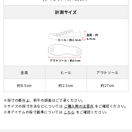
計測サイズ
全高：約
8.5cm
ヒール：約2.5cm
アウトソール：約27cm
全高
ヒール
アウトソール
約8.5cm
約2.5cm
約27cm
※採寸の都合上、若干の誤差はご了承ください。
※サイズの採寸方法などについては
ご購入時の注意点
をご確認ください。
※本アイテムの採寸基準については
こちら
をご確認ください。