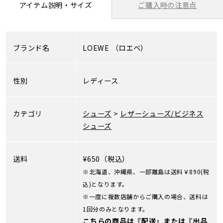
ご購入時の注意点
アイテム説明・サイズ
ブランド名
LOEWE
（ロエベ）
性別
レディース
カテゴリ
シューズ
>
レザーシューズ/ビジネス
シューズ
送料
¥650（税込）
※北海道、沖縄県、一部離島は送料￥890(税
込)となります。
※一度に複数店舗からご購入の場合、送料は
1回分のみとなります。
こちらの商品は『配送』または『出品