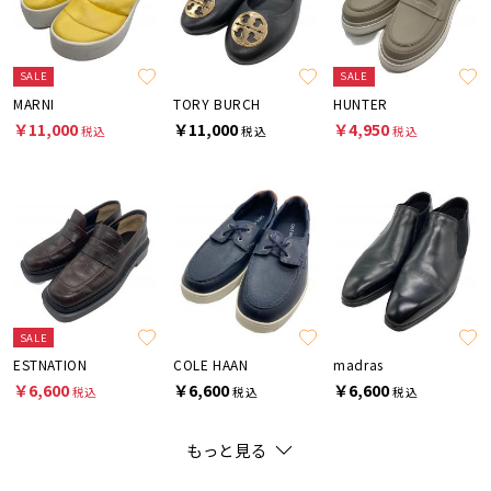
SALE
SALE
MARNI
TORY BURCH
HUNTER
￥11,000
￥11,000
￥4,950
税込
税込
税込
SALE
ESTNATION
COLE HAAN
madras
￥6,600
￥6,600
￥6,600
税込
税込
税込
もっと見る