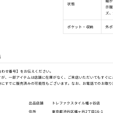
細か
状態
示販
ズ、
ポケット・収納
外ポ
先
合わせ番号】をお伝えください。
すが、一部アイテムは店舗に在庫がなく、ご来店いただいてもすぐに
時にすでに販売済みの可能性もございます。なお、お電話でのお取り
出品店舗
トレファクスタイル幡ヶ谷店
住所
東京都渋谷区幡ヶ谷2丁目16-1