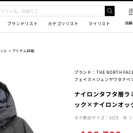
店舗
ブランドリスト
カテゴリリスト
マイリスト
ケット
>
アイテム詳細
ブランド：
THE NORTH FAC
フェイス×ジュンヤワタナベ
ナイロンタフタ層ラ
ック×ナイロンオッ
タグ表記サイズ：SIZE M（