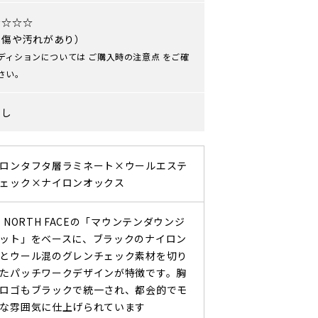
★☆☆☆
や傷や汚れがあり）
ディションについては
ご購入時の注意点
をご確
さい。
なし
ロンタフタ層ラミネート×ウールエステ
ェック×ナイロンオックス
E NORTH FACEの「マウンテンダウンジ
ット」をベースに、ブラックのナイロン
とウール混のグレンチェック素材を切り
たパッチワークデザインが特徴です。胸
ロゴもブラックで統一され、都会的でモ
な雰囲気に仕上げられています