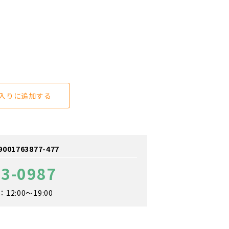
入りに追加する
1763877-477
43-0987
2:00～19:00