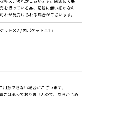
なキズ、汚れがございます。店頭にて展
売を行っている為、記載に無い細かなキ
汚れが見受けられる場合がございます。
ケット×2 /
内ポケット×1 /
ご用意できない場合がございます。
置きは承っておりませんので、あらかじめ