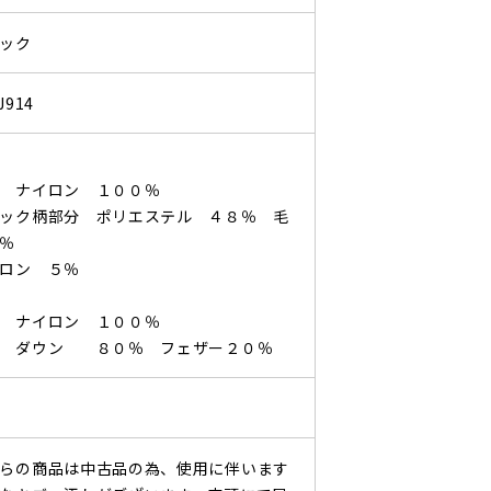
ック
J914
地
 ナイロン １００％
ック柄部分 ポリエステル ４８％ 毛
％
イロン ５％
 ナイロン １００％
綿 ダウン ８０％ フェザー２０％
らの商品は中古品の為、使用に伴います