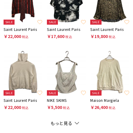
SALE
SALE
SALE
Saint Laurent Paris
Saint Laurent Paris
Saint Laurent Paris
￥22,000
￥17,600
￥19,800
税込
税込
税込
SALE
SALE
SALE
Saint Laurent Paris
NIKE SKIMS
Maison Margiela
￥22,000
￥5,500
￥26,400
税込
税込
税込
もっと見る