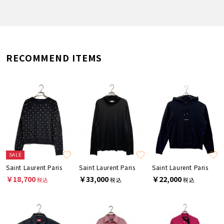
RECOMMEND ITEMS
SALE
Saint Laurent Paris
Saint Laurent Paris
Saint Laurent Paris
￥18,700
￥33,000
￥22,000
税込
税込
税込