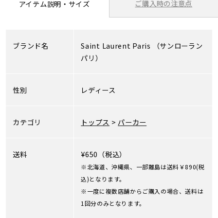
ご購入時の注意点
アイテム説明・サイズ
ブランド名
Saint Laurent Paris
（サンローラン
パリ）
性別
レディース
カテゴリ
トップス
>
パーカー
送料
¥650（税込）
※北海道、沖縄県、一部離島は送料￥890(税
込)となります。
※一度に複数店舗からご購入の場合、送料は
1回分のみとなります。