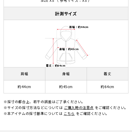
SIZE XS （ 参考サイズ：XS ）
計測サイズ
肩幅：約44cm
身幅：約45cm
着丈：約64cm
肩幅
身幅
着丈
約44cm
約45cm
約64cm
※採寸の都合上、若干の誤差はご了承ください。
※サイズの採寸方法などについては
ご購入時の注意点
をご確認ください。
※本アイテムの採寸基準については
こちら
をご確認ください。