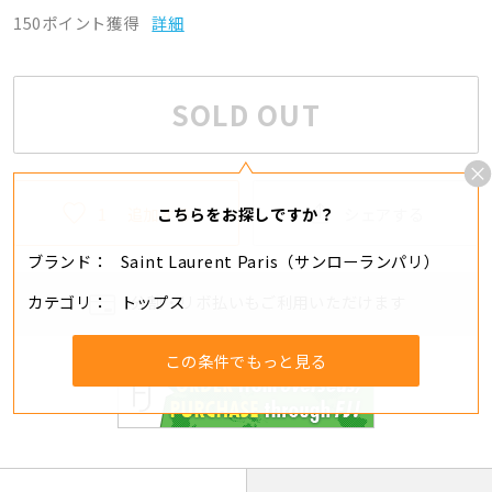
150ポイント獲得
詳細
SOLD OUT
1
追加する
シェアする
こちらをお探しですか？
ブランド
Saint Laurent Paris（サンローランパリ）
カテゴリ
トップス
分割・リボ払いもご利用いただけます
この条件でもっと見る