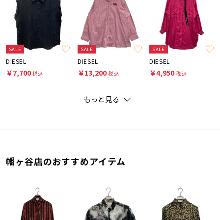
SALE
SALE
SALE
DIESEL
DIESEL
DIESEL
￥7,700
￥13,200
￥4,950
税込
税込
税込
もっと見る
幡ヶ谷店のおすすめアイテム