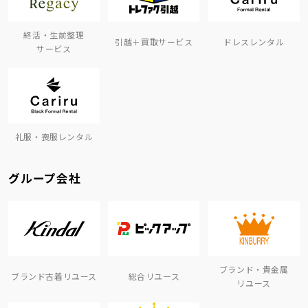
終活・生前整理
引越＋買取サービス
ドレスレンタル
サービス
礼服・喪服レンタル
グループ会社
ブランド・貴金属
ブランド古着リユース
総合リユース
リユース