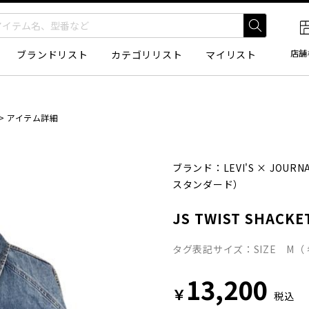
店舗
ブランドリスト
カテゴリリスト
マイリスト
>
アイテム詳細
ブランド：
LEVI'S
×
JOURN
スタンダード）
JS TWIST SHACKE
タグ表記サイズ：SIZE M（
13,200
￥
税込