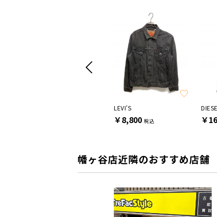
SALE
Nomat
LEVI'S
DIES
￥13,200
￥8,800
￥16
税込
税込
幡ヶ谷店近隣のおすすめ店舗