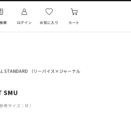
検索
ログイン
お気に入り
カート
AL STANDARD
（リーバイス×ジャーナル
T SMU
 参考サイズ：M ）