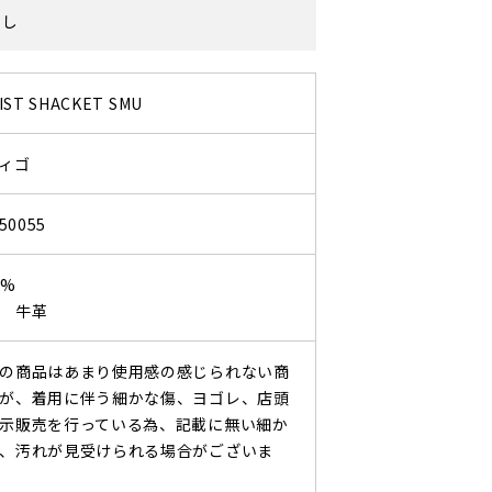
なし
IST SHACKET SMU
ィゴ
50055
0%
 牛革
の商品はあまり使用感の感じられない商
が、着用に伴う細かな傷、ヨゴレ、店頭
示販売を行っている為、記載に無い細か
、汚れが見受けられる場合がございま