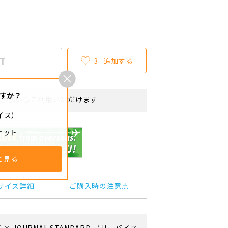
T
3
追加する
すか？
リボ払いもご利用いただけます
バイス）
ケット
と見る
サイズ詳細
ご購入時の注意点