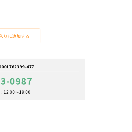
入りに追加する
1762399-477
43-0987
2:00～19:00