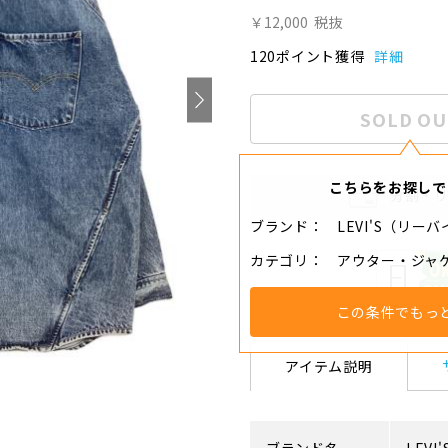
￥12,000
税抜
120ポイント獲得
詳細
SOLD OU
こちらをお探しで
分割・
ブランド
LEVI'S（リー
カテゴリ
アウター・ジャ
この条件でもっ
アイテム説明