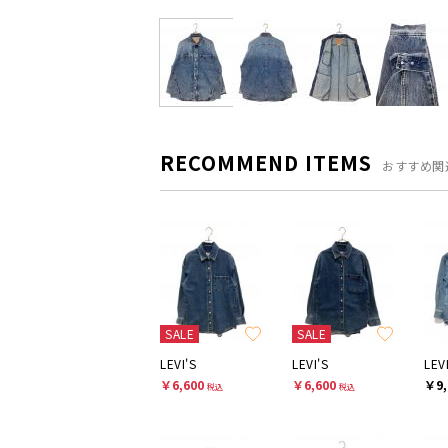
RECOMMEND ITEMS
おすすめ関
SALE
SALE
LEVI'S
LEVI'S
LEV
￥6,600
￥6,600
￥9,
税込
税込