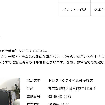
ポケット・収納
外ポケ
先
合わせ番号】をお伝えください。
すが、一部アイテムは店舗に在庫がなく、ご来店いただいてもすぐに
時にすでに販売済みの可能性もございます。なお、お電話でのお取り
出品店舗
トレファクスタイル幡ヶ谷店
住所
東京都渋谷区幡ヶ谷2丁目16-1
電話番号
03-6843-0987
営業時間
10:00～21:00