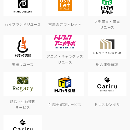
大型家具・家電
ハイブランドリユース
古着のアウトレット
リユース
アニメ・キャラグッズ
リユース
楽器リユース
総合出張買取
終活・生前整理
引越＋買取サービス
ドレスレンタル
サービス