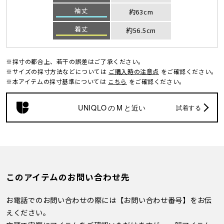
袖丈
約63cm
着丈
約56.5cm
※採寸の都合上、若干の誤差はご了承ください。
※サイズの採寸方法などについては
ご購入時の注意点
をご確認ください。
※本アイテムの採寸基準については
こちら
をご確認ください。
UNIQLO
の
M
と近い
試着する
このアイテムのお問い合わせ先
お電話でのお問い合わせの際には【お問い合わせ番号】をお伝
えください。