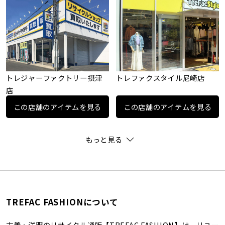
トレジャーファクトリー摂津
トレファクスタイル尼崎店
店
この店舗のアイテムを見る
この店舗のアイテムを見る
もっと見る
TREFAC FASHIONについて
古着・洋服のリサイクル通販【TREFAC FASHION】は、リユー