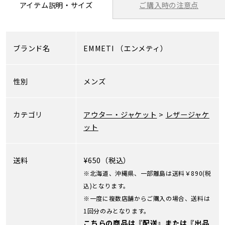
ご購入時の注意点
アイテム説明・サイズ
ブランド名
EMMETI
（エンメティ）
性別
メンズ
カテゴリ
アウター・ジャケット
>
レザージャケ
ット
送料
¥650（税込）
※北海道、沖縄県、一部離島は送料￥890(税
込)となります。
※一度に複数店舗からご購入の場合、送料は
1回分のみとなります。
こちらの商品は『配送』または『出品