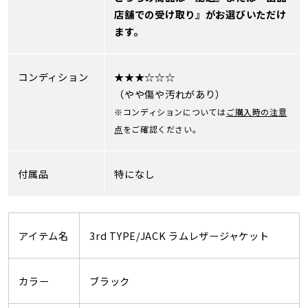
店舗での受け取り』がお選びいただけ
ます。
コンディション
★★★☆☆☆
（やや傷や汚れがあり）
※コンディションについては
ご購入時の注意
点
をご確認ください。
付属品
特になし
アイテム名
3rd TYPE/JACK ラムレザージャケット
カラー
ブラック