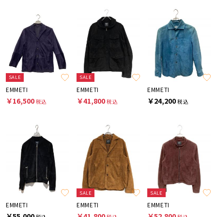
SALE
SALE
EMMETI
EMMETI
EMMETI
￥16,500
￥41,800
￥24,200
税込
税込
税込
SALE
SALE
EMMETI
EMMETI
EMMETI
￥55,000
￥41,800
￥52,800
税込
税込
税込