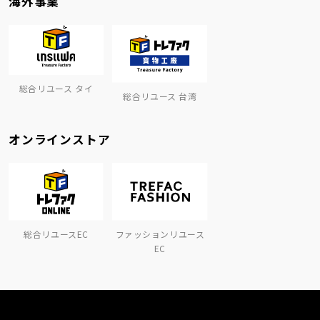
海外事業
総合リユース タイ
総合リユース 台湾
オンラインストア
総合リユースEC
ファッションリユース
EC