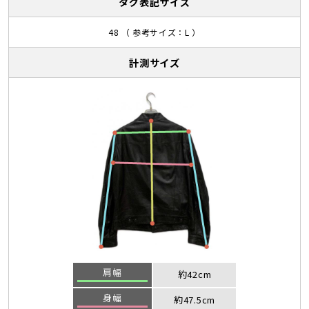
タグ表記サイズ
48 （ 参考サイズ：L ）
計測サイズ
肩幅
約42cm
身幅
約47.5cm