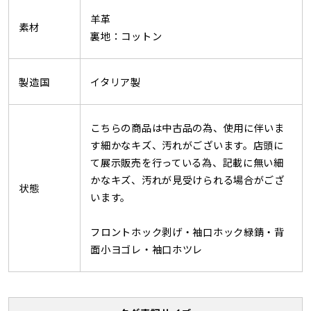
羊革
素材
裏地：コットン
製造国
イタリア製
こちらの商品は中古品の為、使用に伴いま
す細かなキズ、汚れがございます。店頭に
て展示販売を行っている為、記載に無い細
かなキズ、汚れが見受けられる場合がござ
状態
います。
フロントホック剥げ・袖口ホック緑錆・背
面小ヨゴレ・袖口ホツレ