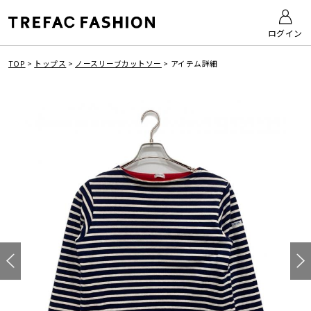
ログイン
TOP
>
トップス
>
ノースリーブカットソー
>
アイテム詳細