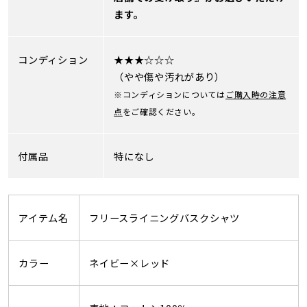
ます。
コンディション
★★★☆☆☆
（やや傷や汚れがあり）
※コンディションについては
ご購入時の注意
点
をご確認ください。
付属品
特になし
アイテム名
フリースライニングバスクシャツ
カラー
ネイビー×レッド