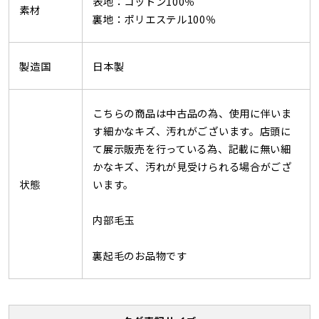
表地：コットン100％
素材
裏地：ポリエステル100％
製造国
日本製
こちらの商品は中古品の為、使用に伴いま
す細かなキズ、汚れがございます。店頭に
て展示販売を行っている為、記載に無い細
かなキズ、汚れが見受けられる場合がござ
状態
います。
内部毛玉
裏起毛のお品物です