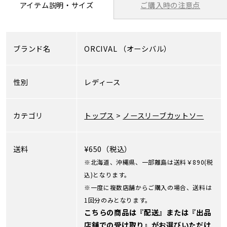
ご購入時の注意点
アイテム説明・サイズ
ブランド名
ORCIVAL
（オーシバル）
性別
レディース
カテゴリ
トップス
>
ノースリーブカットソー
送料
¥650（税込）
※北海道、沖縄県、一部離島は送料￥890(税
込)となります。
※一度に複数店舗からご購入の場合、送料は
1回分のみとなります。
こちらの商品は『配送』または『出品
店舗での受け取り』がお選びいただけ