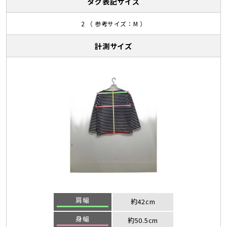
タグ表記サイズ
2 （ 参考サイズ：M ）
計測サイズ
肩幅
約42cm
身幅
約50.5cm