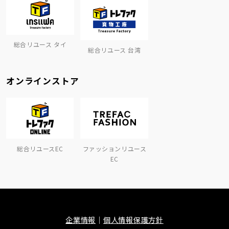
総合リユース タイ
総合リユース 台湾
オンラインストア
総合リユースEC
ファッションリユース
EC
企業情報
個人情報保護方針