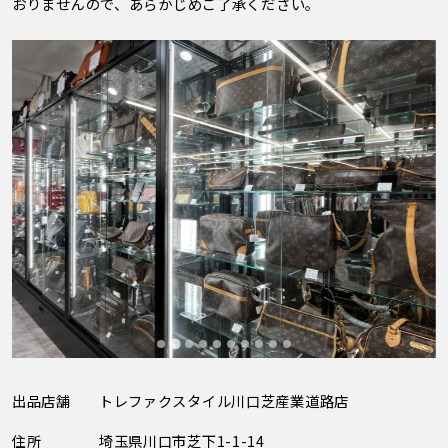
おりませんので、あらかじめご了承ください。
出品店舗
トレファクスタイル川口芝産業道路店
住所
埼玉県川口市芝下1-1-14