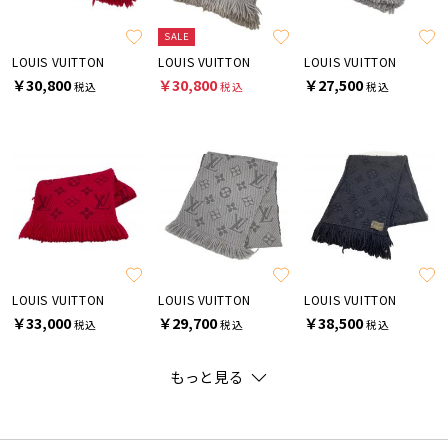
SALE
LOUIS VUITTON
LOUIS VUITTON
LOUIS VUITTON
￥30,800
￥30,800
￥27,500
税込
税込
税込
LOUIS VUITTON
LOUIS VUITTON
LOUIS VUITTON
￥33,000
￥29,700
￥38,500
税込
税込
税込
もっと見る