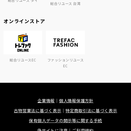
総合リユース タイ
総合リユース 台湾
オンラインストア
総合リユースEC
ファッションリユース
EC
企業情報
個人情報保護方針
古物営業法に基づく表示
特定商取引法に基づく表示
保有個人データの開示等に関する手続
偽サイトに注意
ご利用規約