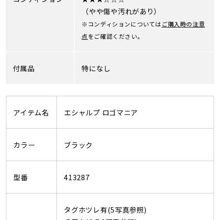
（やや傷や汚れがあり）
※コンディションについては
ご購入時の注意
点
をご確認ください。
付属品
特になし
アイテム名
エシャルプ ロゴマニア
カラー
ブラック
型番
413287
タグホツレ有(5写真参照)