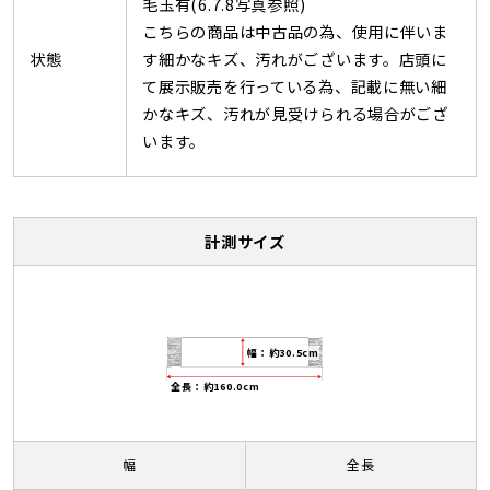
毛玉有(6.7.8写真参照)
こちらの商品は中古品の為、使用に伴いま
状態
す細かなキズ、汚れがございます。店頭に
て展示販売を行っている為、記載に無い細
かなキズ、汚れが見受けられる場合がござ
います。
計測サイズ
幅：約30.5cm
全長：約160.0cm
幅
全長