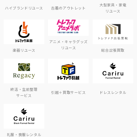
大型家具・家電
ハイブランドリユース
古着のアウトレット
リユース
アニメ・キャラグッズ
リユース
楽器リユース
総合出張買取
終活・生前整理
引越＋買取サービス
ドレスレンタル
サービス
礼服・喪服レンタル