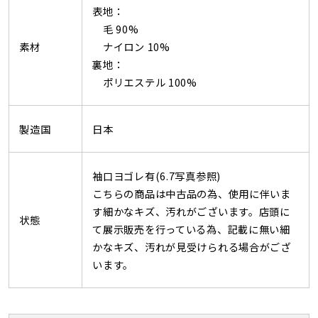
表地：
毛 90%
素材
ナイロン 10%
裏地：
ポリエステル 100%
製造国
日本
袖口ヨゴレ有(6.7写真参照)
こちらの商品は中古品の為、使用に伴いま
す細かなキズ、汚れがございます。店頭に
状態
て展示販売を行っている為、記載に無い細
かなキズ、汚れが見受けられる場合がござ
います。