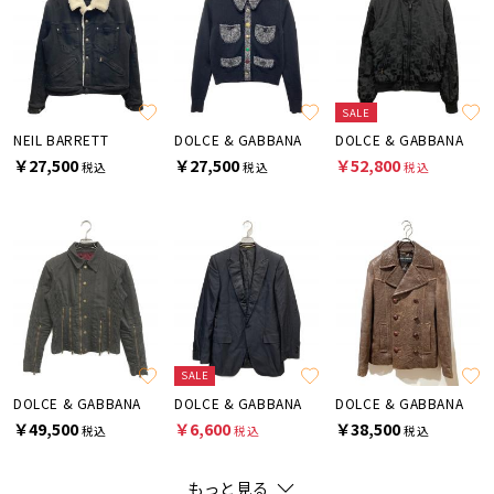
SALE
NEIL BARRETT
DOLCE & GABBANA
DOLCE & GABBANA
￥27,500
￥27,500
￥52,800
税込
税込
税込
SALE
DOLCE & GABBANA
DOLCE & GABBANA
DOLCE & GABBANA
￥49,500
￥6,600
￥38,500
税込
税込
税込
もっと見る