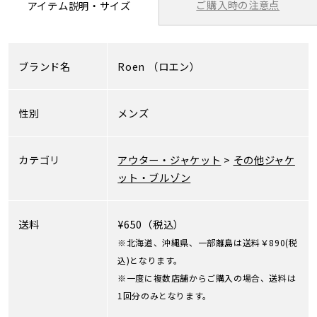
ご購入時の注意点
アイテム説明・サイズ
ブランド名
Roen
（ロエン）
性別
メンズ
カテゴリ
アウター・ジャケット
>
その他ジャケ
ット・ブルゾン
送料
¥650（税込）
※北海道、沖縄県、一部離島は送料￥890(税
込)となります。
※一度に複数店舗からご購入の場合、送料は
1回分のみとなります。