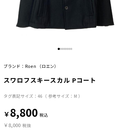
ブランド：
Roen
（ロエン）
スワロフスキースカル Pコート
タグ表記サイズ：46（ 参考サイズ：M ）
8,800
￥
税込
￥8,000
税抜