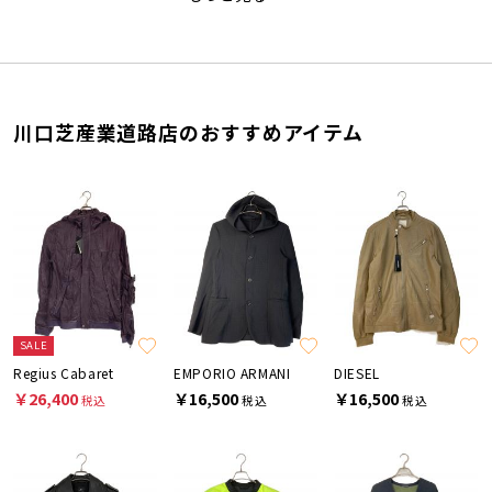
川口芝産業道路店のおすすめアイテム
SALE
Regius Cabaret
EMPORIO ARMANI
DIESEL
￥26,400
￥16,500
￥16,500
税込
税込
税込