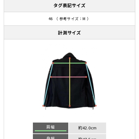
タグ表記サイズ
46 （ 参考サイズ：M ）
計測サイズ
肩幅
約42.0cm
身幅