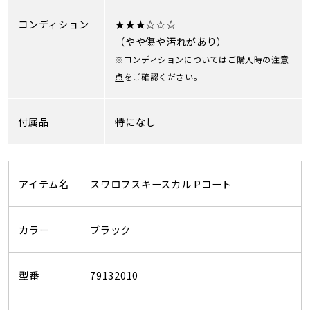
コンディション
★★★☆☆☆
（やや傷や汚れがあり）
※コンディションについては
ご購入時の注意
点
をご確認ください。
付属品
特になし
アイテム名
スワロフスキースカル Pコート
カラー
ブラック
型番
79132010