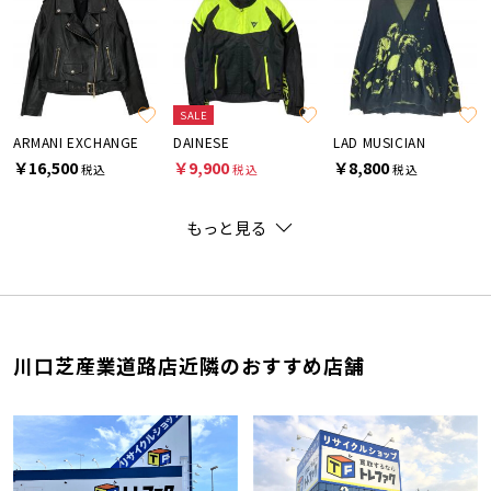
SALE
ARMANI EXCHANGE
DAINESE
LAD MUSICIAN
￥16,500
￥9,900
￥8,800
税込
税込
税込
もっと見る
川口芝産業道路店近隣のおすすめ店舗