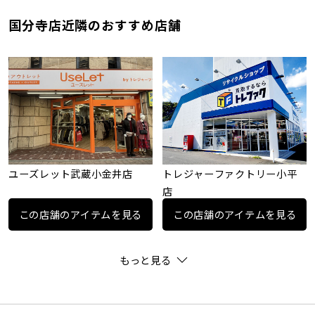
国分寺店近隣のおすすめ店舗
ユーズレット武蔵小金井店
トレジャーファクトリー小平
店
この店舗のアイテムを見る
この店舗のアイテムを見る
もっと見る