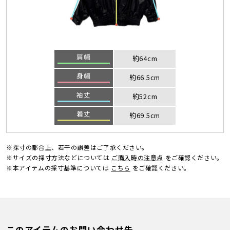
肩幅
約64cm
身幅
約66.5cm
袖丈
約52cm
着丈
約69.5cm
※採寸の都合上、若干の誤差はご了承ください。
※サイズの採寸方法などについては
ご購入時の注意点
をご確認ください。
※本アイテムの採寸基準については
こちら
をご確認ください。
このアイテムのお問い合わせ先