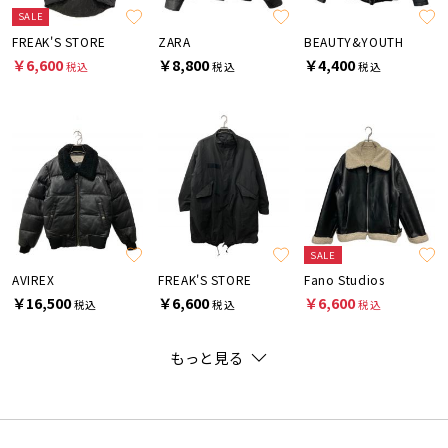
SALE
FREAK'S STORE
ZARA
BEAUTY&YOUTH
￥6,600
￥8,800
￥4,400
税込
税込
税込
SALE
AVIREX
FREAK'S STORE
Fano Studios
￥16,500
￥6,600
￥6,600
税込
税込
税込
もっと見る