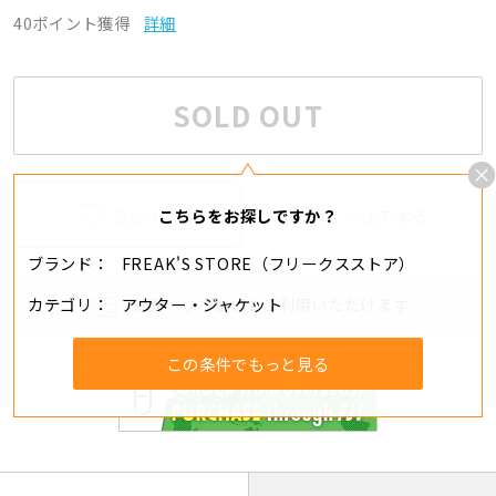
40ポイント獲得
詳細
SOLD OUT
追加する
シェアする
こちらをお探しですか？
ブランド
FREAK'S STORE（フリークスストア）
カテゴリ
アウター・ジャケット
分割・リボ払いもご利用いただけます
この条件でもっと見る