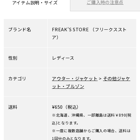
ご購入時の注意点
アイテム説明・サイズ
ブランド名
FREAK'S STORE
（フリークススト
ア）
性別
レディース
カテゴリ
アウター・ジャケット
>
その他ジャケ
ット・ブルゾン
送料
¥650（税込）
※北海道、沖縄県、一部離島は送料￥890(税
込)となります。
※一度に複数店舗からご購入の場合、送料は
1回分のみとなります。