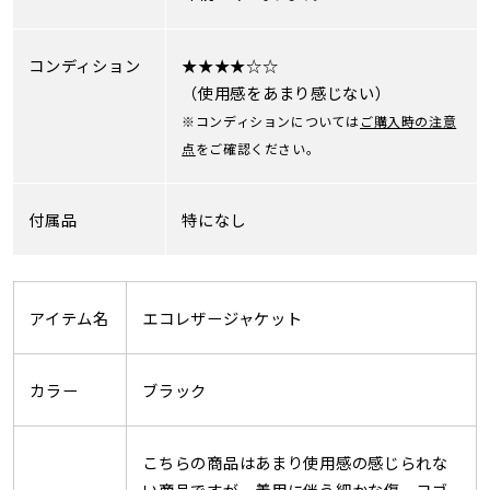
コンディション
★★★★☆☆
（使用感をあまり感じない）
※コンディションについては
ご購入時の注意
点
をご確認ください。
付属品
特になし
アイテム名
エコレザージャケット
カラー
ブラック
こちらの商品はあまり使用感の感じられな
い商品ですが、着用に伴う細かな傷、ヨゴ