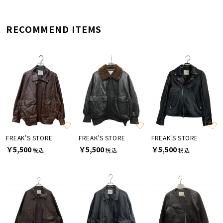
RECOMMEND ITEMS
FREAK'S STORE
FREAK'S STORE
FREAK'S STORE
￥5,500
￥5,500
￥5,500
税込
税込
税込