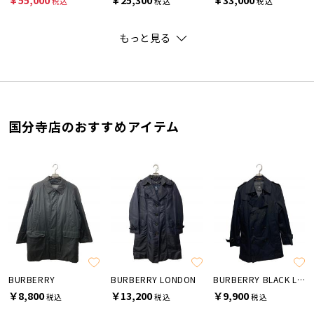
税込
税込
税込
もっと見る
国分寺店のおすすめアイテム
BURBERRY
BURBERRY LONDON
BURBERRY BLACK LABEL
￥8,800
￥13,200
￥9,900
税込
税込
税込