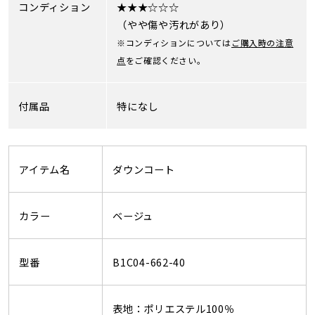
コンディション
★★★☆☆☆
（やや傷や汚れがあり）
※コンディションについては
ご購入時の注意
点
をご確認ください。
付属品
特になし
アイテム名
ダウンコート
カラー
ベージュ
型番
B1C04-662-40
表地：ポリエステル100％