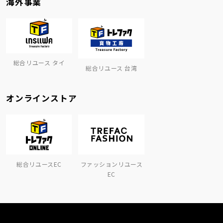
海外事業
総合リユース タイ
総合リユース 台湾
オンラインストア
総合リユースEC
ファッションリユース
EC