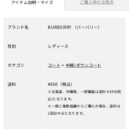
ご購入時の注意点
アイテム説明・サイズ
ブランド名
BURBERRY
（バーバリー）
性別
レディース
カテゴリ
コート
>
中綿/ダウンコート
送料
¥650（税込）
※北海道、沖縄県、一部離島は送料￥890(税
込)となります。
※一度に複数店舗からご購入の場合、送料は
1回分のみとなります。