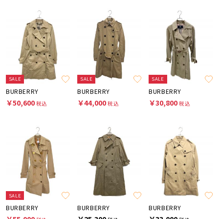
SALE
SALE
SALE
BURBERRY
BURBERRY
BURBERRY
￥50,600
￥44,000
￥30,800
税込
税込
税込
SALE
BURBERRY
BURBERRY
BURBERRY
￥55,000
￥25,300
￥33,000