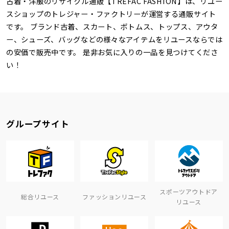
古着・洋服のリサイクル通販【TREFAC FASHION】は、リユー
スショップのトレジャー・ファクトリーが運営する通販サイト
です。 ブランド古着、スカート、ボトムス、トップス、アウタ
ー、シューズ、バッグなどの様々なアイテムをリユースならでは
の安価で販売中です。 是非お気に入りの一品を見つけてくださ
い！
グループサイト
スポーツアウトドア
総合リユース
ファッションリユース
リユース