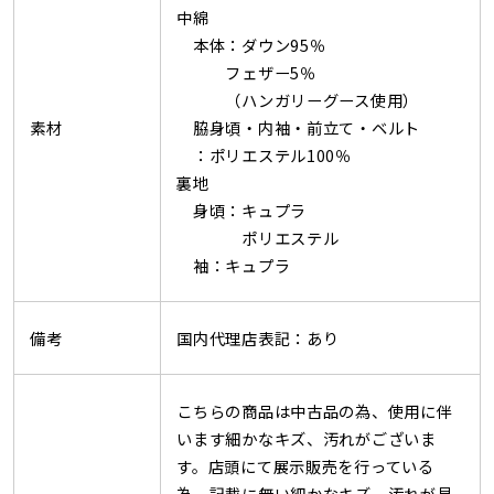
中綿
本体：ダウン95％
フェザー5％
（ハンガリーグース使用）
素材
脇身頃・内袖・前立て・ベルト
：ポリエステル100％
裏地
身頃：キュプラ
ポリエステル
袖：キュプラ
備考
国内代理店表記：あり
こちらの商品は中古品の為、使用に伴
います細かなキズ、汚れがございま
す。店頭にて展示販売を行っている
為、記載に無い細かなキズ、汚れが見