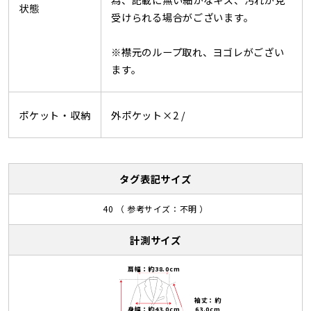
状態
受けられる場合がございます。
※襟元のループ取れ、ヨゴレがござい
ます。
ポケット・収納
外ポケット×2 /
タグ表記サイズ
40 （ 参考サイズ：不明 ）
計測サイズ
肩幅：約38.0cm
袖丈：約
63.0cm
身幅：約43.0cm