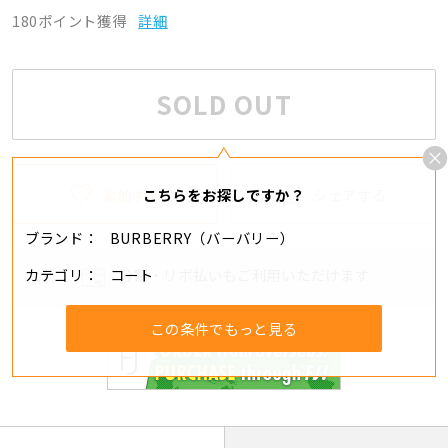
180ポイント獲得
詳細
SOLD OUT
追加する
シェアする
こちらをお探しですか？
ブランド
BURBERRY（バーバリー）
カテゴリ
コート
分割・リボ払いもご利用いただけます
この条件でもっと見る