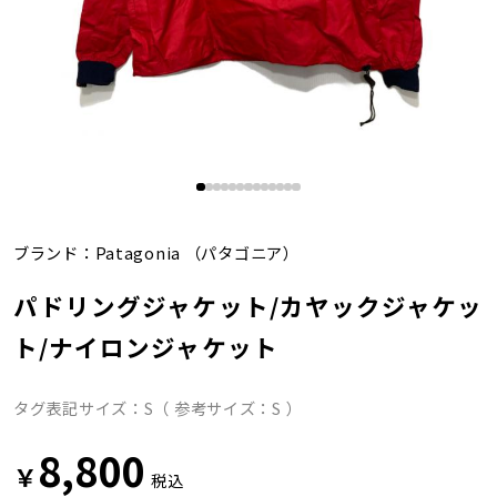
ブランド：
Patagonia
（パタゴニア）
パドリングジャケット/カヤックジャケッ
ト/ナイロンジャケット
タグ表記サイズ：S（ 参考サイズ：S ）
8,800
￥
税込