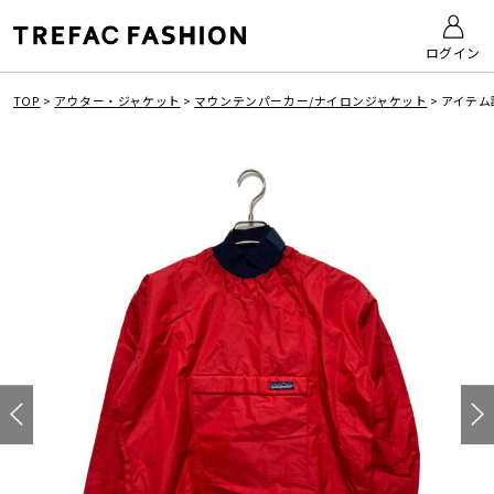
ログイン
TOP
>
アウター・ジャケット
>
マウンテンパーカー/ナイロンジャケット
>
アイテム