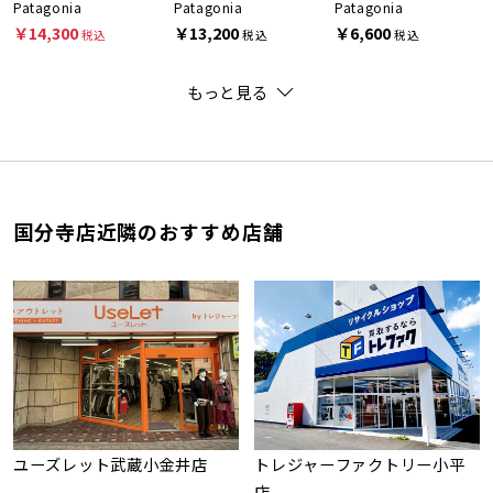
Patagonia
Patagonia
Patagonia
￥14,300
￥13,200
￥6,600
税込
税込
税込
もっと見る
国分寺店近隣のおすすめ店舗
ユーズレット武蔵小金井店
トレジャーファクトリー小平
店