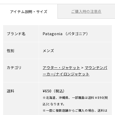
ご購入時の注意点
アイテム説明・サイズ
ブランド名
Patagonia
（パタゴニア）
性別
メンズ
カテゴリ
アウター・ジャケット
>
マウンテンパ
ーカー/ナイロンジャケット
送料
¥650（税込）
※北海道、沖縄県、一部離島は送料￥890(税
込)となります。
※一度に複数店舗からご購入の場合、送料は