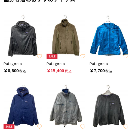
SALE
Patagonia
Patagonia
Patagonia
￥8,800
￥15,400
￥7,700
税込
税込
税込
SALE