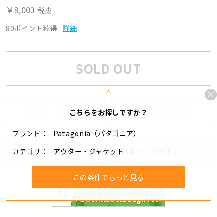
￥8,000
税抜
80ポイント獲得
詳細
SOLD OUT
7
追加する
シェアする
こちらをお探しですか？
ブランド
Patagonia（パタゴニア）
カテゴリ
アウター・ジャケット
分割・リボ払いもご利用いただけます
この条件でもっと見る