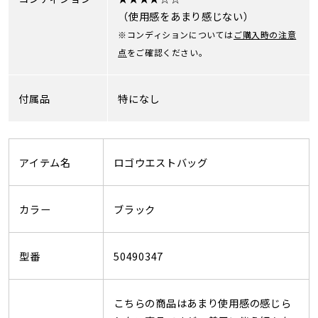
（使用感をあまり感じない）
※コンディションについては
ご購入時の注意
点
をご確認ください。
付属品
特になし
アイテム名
ロゴウエストバッグ
カラー
ブラック
型番
50490347
こちらの商品はあまり使用感の感じら