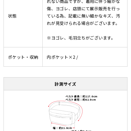
れない商品ですが、着用に伴う細かな
傷、ヨゴレ、店頭にて展示販売を行っ
状態
ている為、記載に無い細かなキズ、汚
れが見受けられる場合がございます。
※ヨゴレ、毛羽立ちがございます。
ポケット・収納
内ポケット×2 /
計測サイズ
ベルト最長：約117.0cm
ベルト最短：約62.0cm
幅：約21.0cm