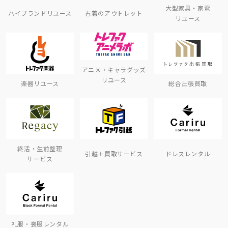
大型家具・家電
ハイブランドリユース
古着のアウトレット
リユース
アニメ・キャラグッズ
リユース
楽器リユース
総合出張買取
終活・生前整理
引越＋買取サービス
ドレスレンタル
サービス
礼服・喪服レンタル