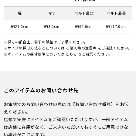
マチ：約3.0cm
幅
マチ
ベルト最短
ベルト最長
約21.0cm
約3.0cm
約62.0cm
約117.0cm
※採寸の都合上、若干の誤差はご了承ください。
※サイズの採寸方法などについては
ご購入時の注意点
をご確認ください。
※本アイテムの採寸基準については
こちら
をご確認ください。
このアイテムのお問い合わせ先
お電話でのお問い合わせの際には【お問い合わせ番号】をお伝
えください。
店頭で実際にアイテムをご確認いただけますが、一部アイテム
は店舗に在庫がなく、ご来店いただいてもすぐにご用意できな
い場合がございます。