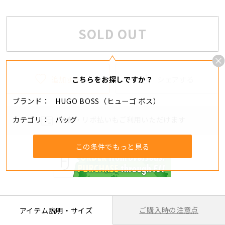
SOLD OUT
追加する
シェアする
こちらをお探しですか？
ブランド
HUGO BOSS（ヒューゴ ボス）
カテゴリ
バッグ
分割・リボ払いもご利用いただけます
この条件でもっと見る
ご購入時の注意点
アイテム説明・サイズ