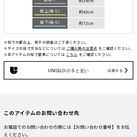
約34cm
股上(後ろ)
約43cm
股下(後ろ)
約72cm
※採寸の都合上、若干の誤差はご了承ください。
※サイズの採寸方法などについては
ご購入時の注意点
をご確認ください。
※本アイテムの採寸基準については
こちら
をご確認ください。
UNIQLO
の
S
と近い
試着する
このアイテムのお問い合わせ先
お電話でのお問い合わせの際には【お問い合わせ番号】をお伝
えください。