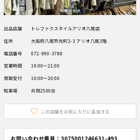
出品店舗
トレファクスタイルアリオ八尾店
住所
大阪府八尾市光町2-3 アリオ八尾3階
電話番号
072-990-3788
営業時間
10:00～21:00
買取受付
10:00～20:00
駐車場
共用2500台
この店舗をお気に入りに追加する
お問い合わせ番号：3075001246631-493