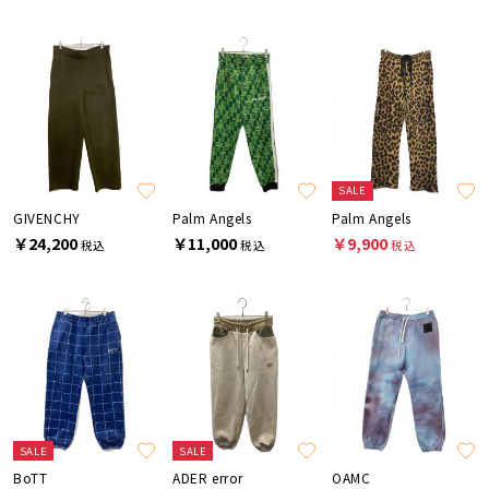
SALE
GIVENCHY
Palm Angels
Palm Angels
￥24,200
￥11,000
￥9,900
税込
税込
税込
SALE
SALE
BoTT
ADER error
OAMC