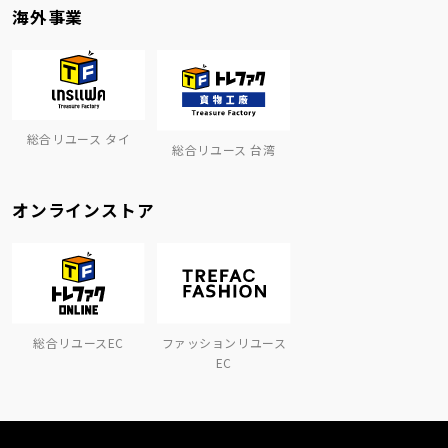
海外事業
総合リユース タイ
総合リユース 台湾
オンラインストア
総合リユースEC
ファッションリユース
EC