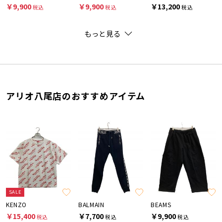
￥9,900
￥9,900
￥13,200
税込
税込
税込
もっと見る
アリオ八尾店のおすすめアイテム
SALE
KENZO
BALMAIN
BEAMS
￥15,400
￥7,700
￥9,900
税込
税込
税込