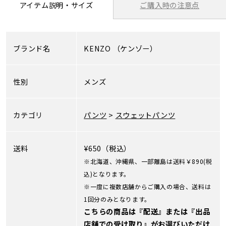
ご購入時の注意点
アイテム説明・サイズ
ブランド名
KENZO
（ケンゾー）
性別
メンズ
カテゴリ
パンツ
>
スウェットパンツ
送料
¥650（税込）
※北海道、沖縄県、一部離島は送料￥890(税
込)となります。
※一度に複数店舗からご購入の場合、送料は
1回分のみとなります。
こちらの商品は『配送』または『出品
店舗での受け取り』がお選びいただけ