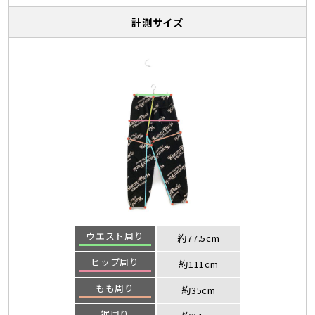
計測サイズ
ウエスト周り
約77.5cm
ヒップ周り
約111cm
もも周り
約35cm
裾周り