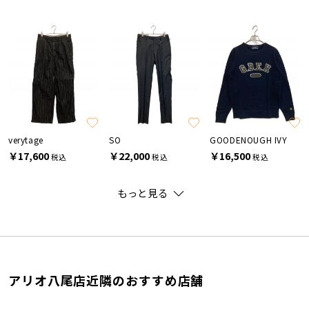
verytage
SO
GOODENOUGH IVY
￥17,600
￥22,000
￥16,500
税込
税込
税込
もっと見る
アリオ八尾店近隣のおすすめ店舗