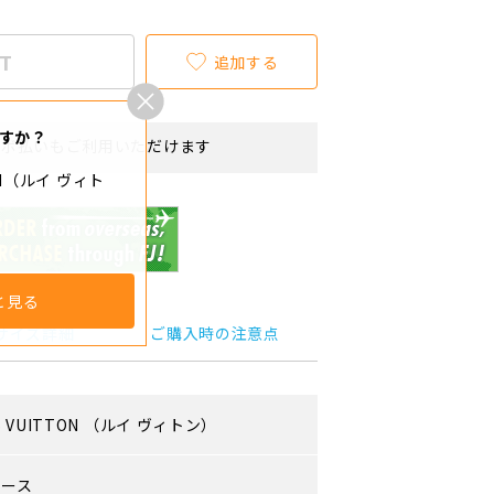
T
追加する
すか？
リボ払いもご利用いただけます
TON（ルイ ヴィト
と見る
サイズ詳細
ご購入時の注意点
S VUITTON
（ルイ ヴィトン）
ィース