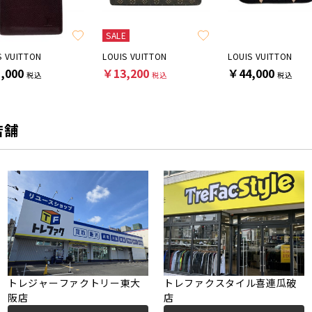
SALE
S VUITTON
LOUIS VUITTON
LOUIS VUITTON
,000
￥13,200
￥44,000
税込
税込
税込
店舗
トレジャーファクトリー東大
トレファクスタイル喜連瓜破
阪店
店