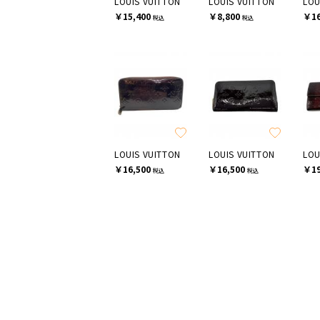
LOUIS VUITTON
LOUIS VUITTON
LOU
￥15,400
￥8,800
￥16
税込
税込
LOUIS VUITTON
LOUIS VUITTON
LOU
￥16,500
￥16,500
￥19
税込
税込