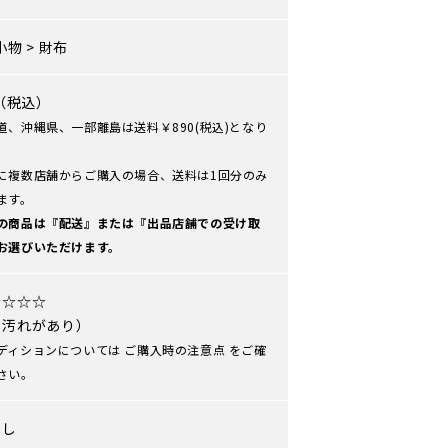
小物
>
財布
0（税込）
道、沖縄県、一部離島は送料￥890(税込)となり
に複数店舗からご購入の場合、送料は1回分のみ
ます。
の商品は『配送』または『出品店舗での受け取
お選びいただけます。
☆☆☆☆
や汚れがあり）
ディションについては
ご購入時の注意点
をご確
さい。
なし