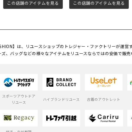
この店舗のアイテムを見る
この店舗のアイテムを見る
FASHION】は、リユースショップのトレジャー・ファクトリーが運
ーズ、バッグなどの様々なアイテムをリユースならではの安価で販売
スポーツアウトドア
ハイブランドリユース
古着のアウトレット
リユース
終活・生前整理