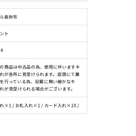
ル長財布
ント
24
の商品は中古品の為、使用に伴いますキ
れが各所に見受けられます。店頭にて展
を行っている為、記載に無い細かなキ
れが見受けられる場合がございます。
れ×1 /
お札入れ×1 /
カード入れ×10 /