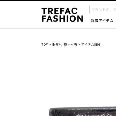
新着アイテム
TOP
>
財布/小物
>
財布
>
アイテム詳細