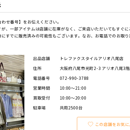
先
合わせ番号】をお伝えください。
すが、一部アイテムは店舗に在庫がなく、ご来店いただいてもすぐに
時にすでに販売済みの可能性もございます。なお、お電話でのお取り
出品店舗
トレファクスタイルアリオ八尾店
住所
大阪府八尾市光町2-3 アリオ八尾3階
電話番号
072-990-3788
営業時間
10:00～21:00
買取受付
10:00～20:00
駐車場
共用2500台
この店舗をお気に